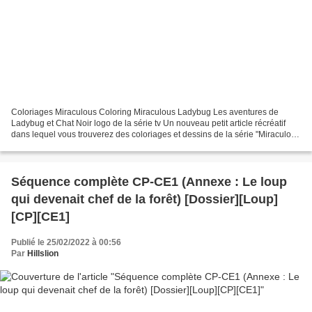
Coloriages Miraculous Coloring Miraculous Ladybug Les aventures de
Ladybug et Chat Noir logo de la série tv Un nouveau petit article récréatif
dans lequel vous trouverez des coloriages et dessins de la série "Miraculous
: Les Aventures de Ladybug et...
Séquence complète CP-CE1 (Annexe : Le loup
qui devenait chef de la forêt) [Dossier][Loup]
[CP][CE1]
Publié le 25/02/2022 à 00:56
Par
Hillslion