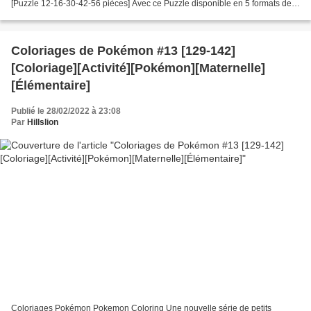
[Puzzle 12-16-30-42-56 pièces] Avec ce Puzzle disponible en 5 formats de
respectivement de 12 pièces, 16...
Coloriages de Pokémon #13 [129-142]
[Coloriage][Activité][Pokémon][Maternelle]
[Élémentaire]
Publié le 28/02/2022 à 23:08
Par
Hillslion
Coloriages Pokémon Pokemon Coloring Une nouvelle série de petits