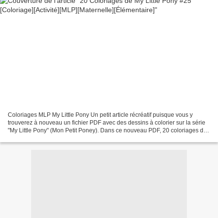
Coloriages MLP My Little Pony Un petit article récréatif puisque vous y
trouverez à nouveau un fichier PDF avec des dessins à colorier sur la série
"My Little Pony" (Mon Petit Poney). Dans ce nouveau PDF, 20 coloriages de
poneys sur des situations très...