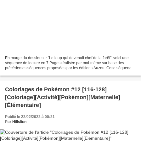
En marge du dossier sur "Le loup qui devenait chef de la forêt", voici une
séquence de lecture en 7 Pages réalisée par moi-même sur base des
précédentes séquences proposées par les éditions Auzou. Cette séquence
contient : - Vocabulaire - Illustrations...
Coloriages de Pokémon #12 [116-128]
[Coloriage][Activité][Pokémon][Maternelle]
[Élémentaire]
Publié le 22/02/2022 à 00:21
Par
Hillslion