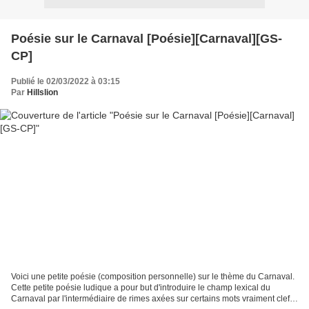
Poésie sur le Carnaval [Poésie][Carnaval][GS-
CP]
Publié le 02/03/2022 à 03:15
Par
Hillslion
Voici une petite poésie (composition personnelle) sur le thème du Carnaval.
Cette petite poésie ludique a pour but d'introduire le champ lexical du
Carnaval par l'intermédiaire de rimes axées sur certains mots vraiment clef