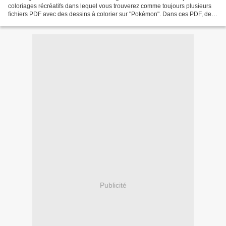
coloriages récréatifs dans lequel vous trouverez comme toujours plusieurs
fichiers PDF avec des dessins à colorier sur "Pokémon". Dans ces PDF, des
coloriages de pokémons que je vais traiter...
Publicité