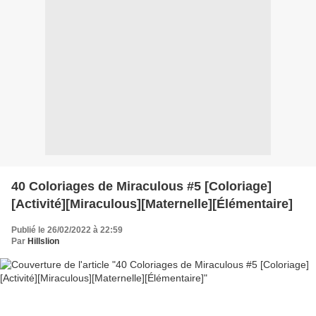
40 Coloriages de Miraculous #5 [Coloriage]
[Activité][Miraculous][Maternelle][Élémentaire]
Publié le 26/02/2022 à 22:59
Par
Hillslion