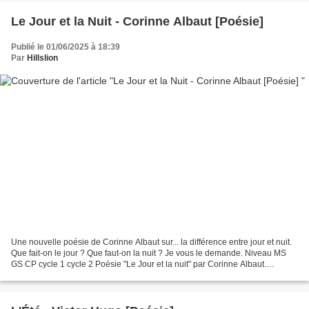
Le Jour et la Nuit - Corinne Albaut [Poésie]
Publié le 01/06/2025 à 18:39
Par
Hillslion
Une nouvelle poésie de Corinne Albaut sur... la différence entre jour et nuit.
Que fait-on le jour ? Que faut-on la nuit ? Je vous le demande. Niveau MS
GS CP cycle 1 cycle 2 Poésie "Le Jour et la nuit" par Corinne Albaut.
Disponible en 3 versions. Texte...