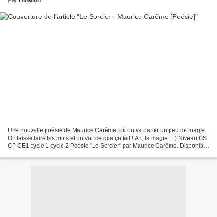
Par
Hillslion
Une nouvelle poésie de Maurice Carême, où on va parler un peu de magie.
On laisse faire les mots et on voit ce que ça fait ! Ah, la magie... :) Niveau GS
CP CE1 cycle 1 cycle 2 Poésie "Le Sorcier" par Maurice Carême. Disponible
en 3 versions. Texte :...