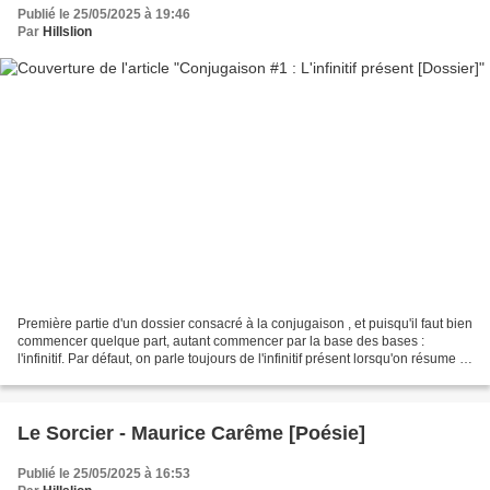
Publié le 25/05/2025 à 19:46
Par
Hillslion
Première partie d'un dossier consacré à la conjugaison , et puisqu'il faut bien
commencer quelque part, autant commencer par la base des bases :
l'infinitif. Par défaut, on parle toujours de l'infinitif présent lorsqu'on résume le
terme "infinitif" et...
Le Sorcier - Maurice Carême [Poésie]
Publié le 25/05/2025 à 16:53