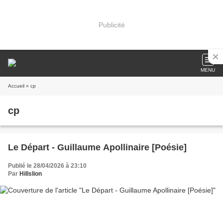
Publicité
MENU
Accueil
» cp
cp
Le Départ - Guillaume Apollinaire [Poésie]
Publié le 28/04/2026 à 23:10
Par
Hillslion