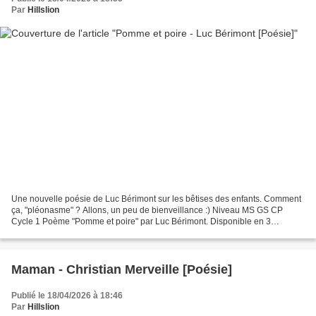
Par
Hillslion
Une nouvelle poésie de Luc Bérimont sur les bêtises des enfants. Comment
ça, "pléonasme" ? Allons, un peu de bienveillance :) Niveau MS GS CP
Cycle 1 Poème "Pomme et poire" par Luc Bérimont. Disponible en 3
versions. Texte : Pomme et poire Dans l'armoire...
Maman - Christian Merveille [Poésie]
Publié le 18/04/2026 à 18:46
Par
Hillslion