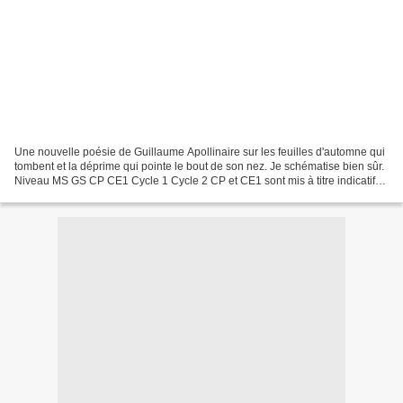
Une nouvelle poésie de Guillaume Apollinaire sur les feuilles d'automne qui
tombent et la déprime qui pointe le bout de son nez. Je schématise bien sûr.
Niveau MS GS CP CE1 Cycle 1 Cycle 2 CP et CE1 sont mis à titre indicatif
dans le cadre de support...