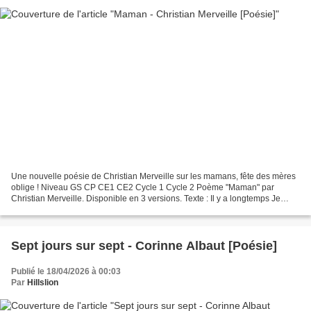
Une nouvelle poésie de Christian Merveille sur les mamans, fête des mères
oblige ! Niveau GS CP CE1 CE2 Cycle 1 Cycle 2 Poème "Maman" par
Christian Merveille. Disponible en 3 versions. Texte : Il y a longtemps Je
n'étais pas grand Et je t'aimais déjà...
Sept jours sur sept - Corinne Albaut [Poésie]
Publié le 18/04/2026 à 00:03
Par
Hillslion