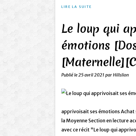
LIRE LA SUITE
Le loup qui ap
émotions [Dos
[Maternelle][
Publié le
25 avril 2021
par Hillslion
apprivoisait ses émotions Achat 
la Moyenne Section en lecture a
avec ce récit "Le loup qui appriv