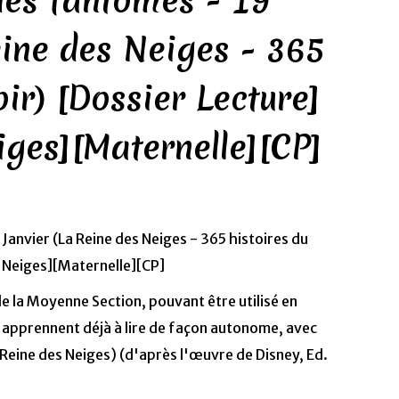
des fantômes - 19
eine des Neiges - 365
oir) [Dossier Lecture]
iges][Maternelle][CP]
 de la Moyenne Section, pouvant être utilisé en
i apprennent déjà à lire de façon autonome, avec
a Reine des Neiges) (d'après l'œuvre de Disney, Ed.