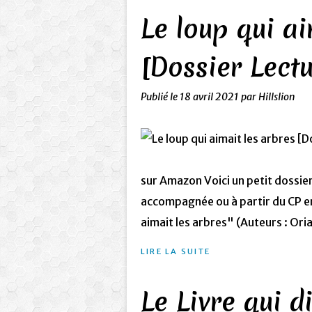
Le loup qui ai
[Dossier Lectu
Publié le
18 avril 2021
par Hillslion
sur Amazon Voici un petit dossie
accompagnée ou à partir du CP en
aimait les arbres" (Auteurs : Ori
LIRE LA SUITE
Le Livre qui d