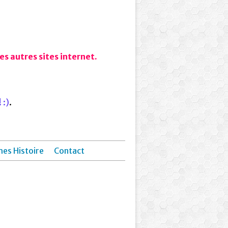
s autres sites internet.
 :)
.
hes Histoire
Contact