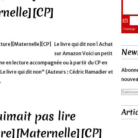
rnelle][CP]
Le livre qui dit non ! Achat
News
sur Amazon Voici un petit
ne en lecture accompagnée ou à partir du CP en
Abonne
Le livre qui dit non" (Auteurs : Cédric Ramadier et
nouveau
.
Arti
aimait pas lire
re][Maternelle][CP]