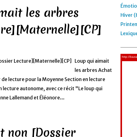
Émotio
mait les arbres
Hiver (
Printe
re][Maternelle][CP]
Lexiqu
Loup qui aimait
les arbres Achat
r de lecture pour la Moyenne Section en lecture
 lecture autonome, avec ce récit "Le loup qui
anne Lallemand et Éléonore...
it non [Dossier