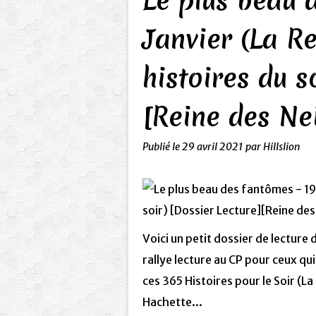
Le plus beau 
Janvier (La R
histoires du s
[Reine des Ne
Publié le
29 avril 2021
par Hillslion
Voici un petit dossier de lecture
rallye lecture au CP pour ceux qu
ces 365 Histoires pour le Soir (L
Hachette...