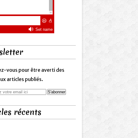
letter
z-vous pour être averti des
x articles publiés.
cles récents