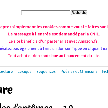
ceptez simplement les cookies comme vous le faites sur le
Le message à l'entrée est demandé par la CNIL.
Le site bénéficie d'un partenariat avec Amazon.fr .
ésitez pas également à faire un don sur Tipee en cliquant ici !
Tout achat et don contribue au financement du site.
Lecture
Lexique
Séquences
Poésies et Chansons
Fic
ure