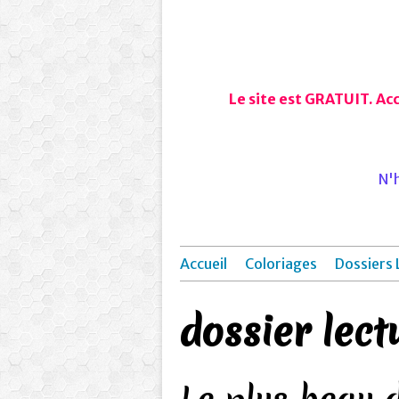
Le site est GRATUIT. Ac
N'h
Accueil
Coloriages
Dossiers 
dossier lect