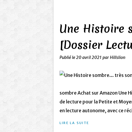
Une Histoire 
[Dossier Lectu
Publié le
20 avril 2021
par Hillslion
sombre Achat sur Amazon Une His
de lecture pour la Petite et Mo
en lecture autonome, avec ce réci
LIRE LA SUITE