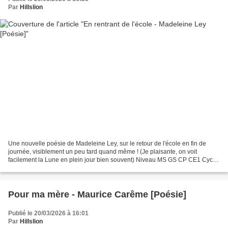
Par
Hillslion
Une nouvelle poésie de Madeleine Ley, sur le retour de l'école en fin de
journée, visiblement un peu tard quand même ! (Je plaisante, on voit
facilement la Lune en plein jour bien souvent) Niveau MS GS CP CE1 Cycle
1 Cycle 2 Poésie "En rentrant de l'école"...
Pour ma mère - Maurice Carême [Poésie]
Publié le 20/03/2026 à 16:01
Par
Hillslion