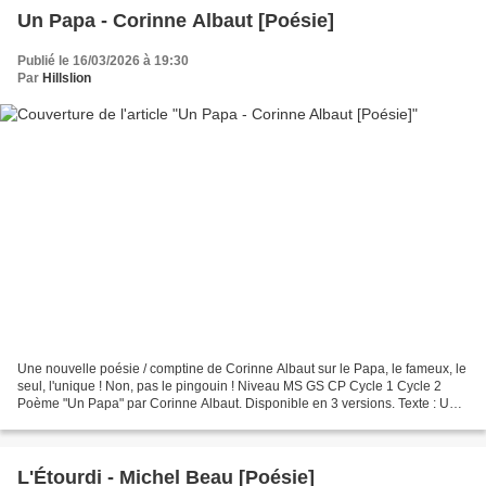
Un Papa - Corinne Albaut [Poésie]
Publié le 16/03/2026 à 19:30
Par
Hillslion
Une nouvelle poésie / comptine de Corinne Albaut sur le Papa, le fameux, le
seul, l'unique ! Non, pas le pingouin ! Niveau MS GS CP Cycle 1 Cycle 2
Poème "Un Papa" par Corinne Albaut. Disponible en 3 versions. Texte : Un
papa Pour courir dans les bois...
L'Étourdi - Michel Beau [Poésie]