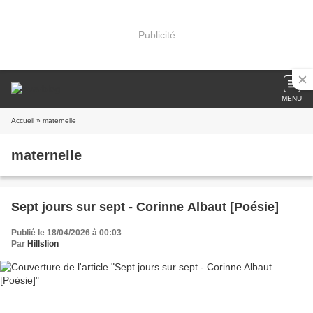
Publicité
MENU
Accueil
» maternelle
maternelle
Sept jours sur sept - Corinne Albaut [Poésie]
Publié le 18/04/2026 à 00:03
Par
Hillslion