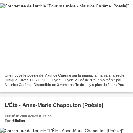
Une nouvelle poésie de Maurice Carême sur la mama, la maman, la seule,
l'unique. Niveau GS CP CE1 Cycle 1 Cycle 2 Poésie "Pour ma mère" par
Maurice Carême. Disponible en 3 versions. Texte : ll y a plus de fleurs Pour
ma mère, en mon cœur, Que dans tous...
L'Été - Anne-Marie Chapouton [Poésie]
Publié le 20/03/2026 à 15:55
Par
Hillslion