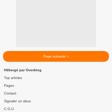
Page suivante >
Hébergé par Overblog
Top articles
Pages
Contact
Signaler un abus
C.G.U.