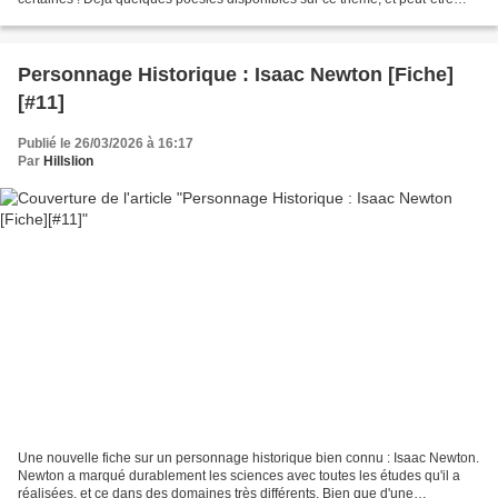
d'autres plus tard ! N'hésitez...
Personnage Historique : Isaac Newton [Fiche]
[#11]
Publié le 26/03/2026 à 16:17
Par
Hillslion
Une nouvelle fiche sur un personnage historique bien connu : Isaac Newton.
Newton a marqué durablement les sciences avec toutes les études qu'il a
réalisées, et ce dans des domaines très différents. Bien que d'une