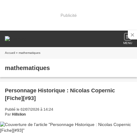
Publicité
MENU
Accueil
» mathematiques
mathematiques
Personnage Historique : Nicolas Copernic
[Fiche][#93]
Publié le 02/07/2026 à 14:24
Par
Hillslion