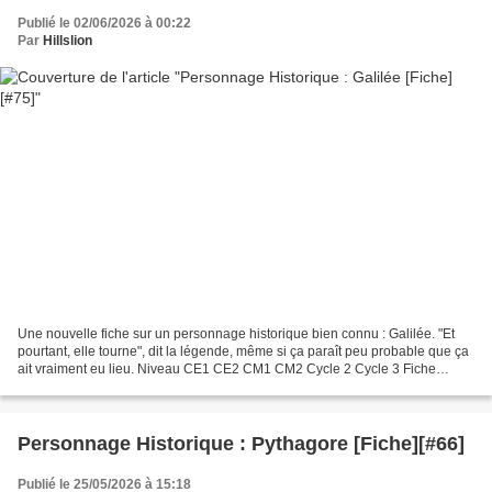
Publié le 02/06/2026 à 00:22
Par
Hillslion
Une nouvelle fiche sur un personnage historique bien connu : Galilée. "Et
pourtant, elle tourne", dit la légende, même si ça paraît peu probable que ça
ait vraiment eu lieu. Niveau CE1 CE2 CM1 CM2 Cycle 2 Cycle 3 Fiche
Personnage Historique : Galilée...
Personnage Historique : Pythagore [Fiche][#66]
Publié le 25/05/2026 à 15:18