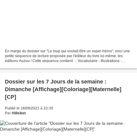
En marge du dossier sur "Le loup qui voulait être un super-héros", voici une
petite séquence de lecture proposée par l'éditeur du livre lui-même, les
éditions Auzou ! Cette séquence contient : - Vocabulaire - Illustrations -
Listing des compétences relevées...
Dossier sur les 7 Jours de la semaine :
Dimanche [Affichage][Coloriage][Maternelle]
[CP]
Publié le 18/09/2021 à 23:30
Par
Hillslion