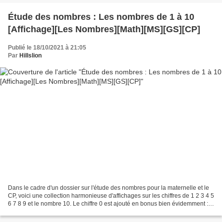
Étude des nombres : Les nombres de 1 à 10
[Affichage][Les Nombres][Math][MS][GS][CP]
Publié le 18/10/2021 à 21:05
Par
Hillslion
Dans le cadre d'un dossier sur l'étude des nombres pour la maternelle et le
CP, voici une collection harmonieuse d'affichages sur les chiffres de 1 2 3 4 5
6 7 8 9 et le nombre 10. Le chiffre 0 est ajouté en bonus bien évidemment :)
Dans ces fiches, nous...