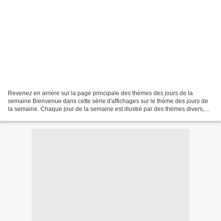
Revenez en arrière sur la page principale des thèmes des jours de la
semaine Bienvenue dans cette série d'affichages sur le thème des jours de
la semaine. Chaque jour de la semaine est illustré par des thèmes divers,
comprenant à chaque fois une version...