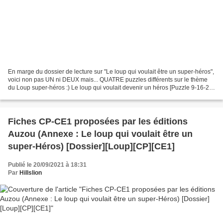
En marge du dossier de lecture sur "Le loup qui voulait être un super-héros",
voici non pas UN ni DEUX mais... QUATRE puzzles différents sur le thème
du Loup super-héros :) Le loup qui voulait devenir un héros [Puzzle 9-16-25-
36-49-64 pièces] Avec ce...
Fiches CP-CE1 proposées par les éditions
Auzou (Annexe : Le loup qui voulait être un
super-Héros) [Dossier][Loup][CP][CE1]
Publié le 20/09/2021 à 18:31
Par
Hillslion