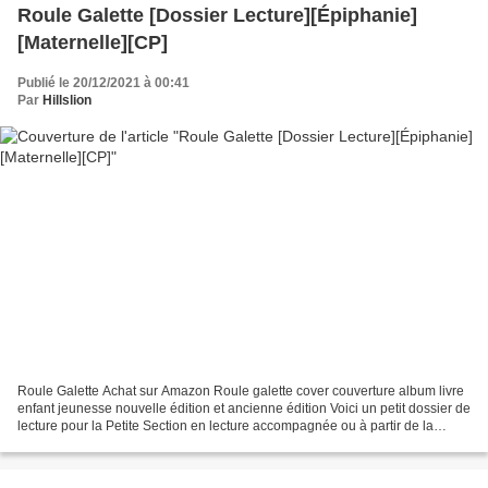
Roule Galette [Dossier Lecture][Épiphanie]
[Maternelle][CP]
Publié le 20/12/2021 à 00:41
Par
Hillslion
Roule Galette Achat sur Amazon Roule galette cover couverture album livre
enfant jeunesse nouvelle édition et ancienne édition Voici un petit dossier de
lecture pour la Petite Section en lecture accompagnée ou à partir de la
Grande Section en lecture...