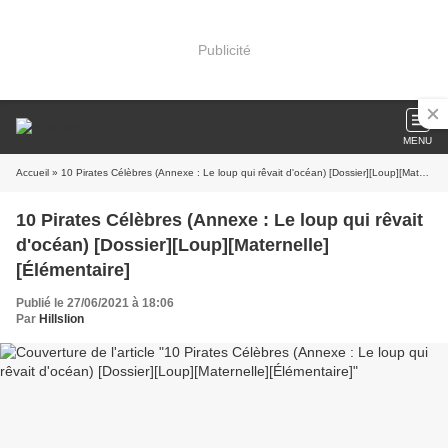
Publicité
MENU
Accueil
» 10 Pirates Célèbres (Annexe : Le loup qui rêvait d'océan) [Dossier][Loup][Maternelle][Élémentaire]
10 Pirates Célèbres (Annexe : Le loup qui rêvait
d'océan) [Dossier][Loup][Maternelle]
[Élémentaire]
Publié le 27/06/2021 à 18:06
Par
Hillslion