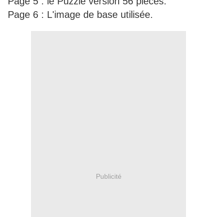
​​​​​​​Page 5 : le Puzzle version 56 pièces.
​​​​​​​Page 6 : L'image de base utilisée.
Publicité