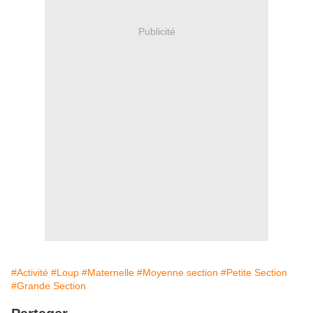
Publicité
#Activité
#Loup
#Maternelle
#Moyenne section
#Petite Section
#Grande Section