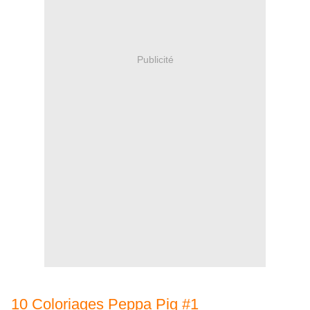
Publicité
10 Coloriages Peppa Pig #1