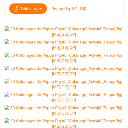
Télécharger
Peppa Pig 171-180