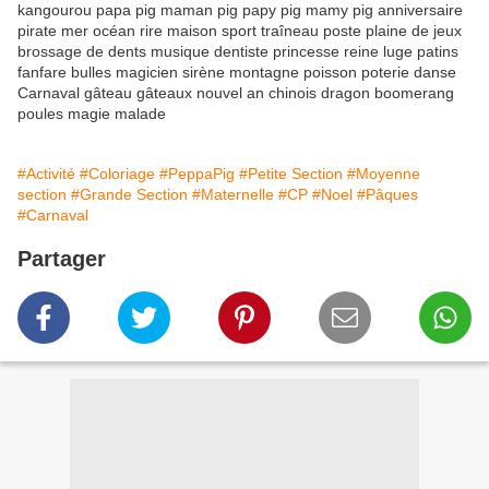
kangourou papa pig maman pig papy pig mamy pig anniversaire
pirate mer océan rire maison sport traîneau poste plaine de jeux
brossage de dents musique dentiste princesse reine luge patins
fanfare bulles magicien sirène montagne poisson poterie danse
Carnaval gâteau gâteaux nouvel an chinois dragon boomerang
poules magie malade
#Activité
#Coloriage
#PeppaPig
#Petite Section
#Moyenne
section
#Grande Section
#Maternelle
#CP
#Noel
#Pâques
#Carnaval
Partager