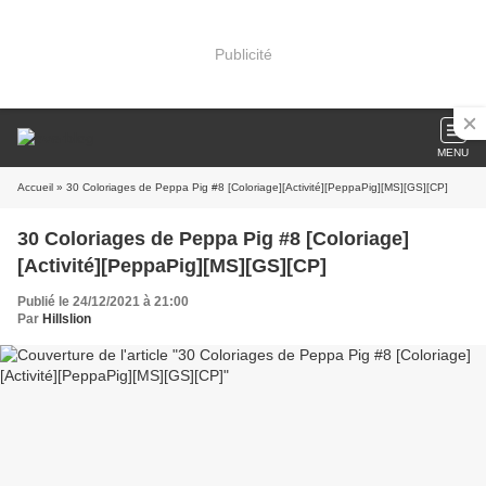
Publicité
MENU
Accueil
» 30 Coloriages de Peppa Pig #8 [Coloriage][Activité][PeppaPig][MS][GS][CP]
30 Coloriages de Peppa Pig #8 [Coloriage]
[Activité][PeppaPig][MS][GS][CP]
Publié le 24/12/2021 à 21:00
Par
Hillslion