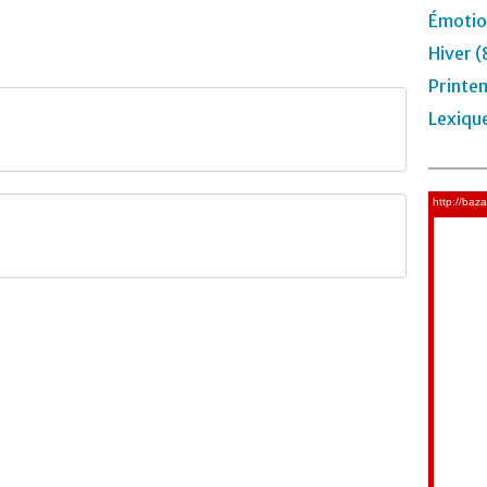
Émotio
Hiver (
Printe
Lexiqu