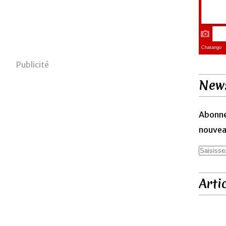
Publicité
News
Abonne
nouveau
Arti