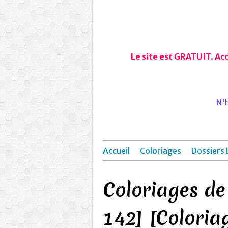
Le site est GRATUIT. Ac
N'h
Accueil
Coloriages
Dossiers 
Coloriages d
142] [Coloriag