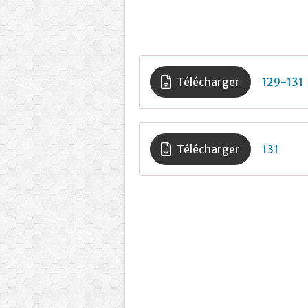
Télécharger
129-131
Télécharger
131