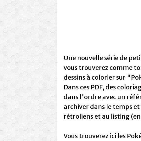
Une nouvelle série de peti
vous trouverez comme touj
dessins à colorier sur "
Dans ces PDF, des coloria
dans l'ordre avec un réf
archiver dans le temps et
rétroliens et au listing (en
Vous trouverez ici les Pok