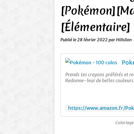
[Pokémon][Mat
[Élémentaire]
Publié le
28 février 2022
par Hillslion
Pok
Prends tes crayons préférés et r
Redonne-leur de belles couleurs d
Coloriag