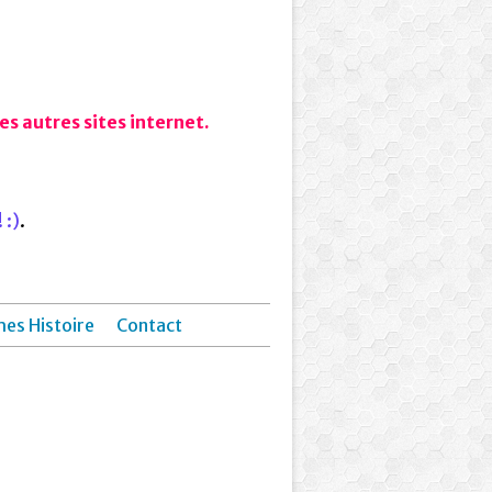
s autres sites internet.
 :)
.
hes Histoire
Contact