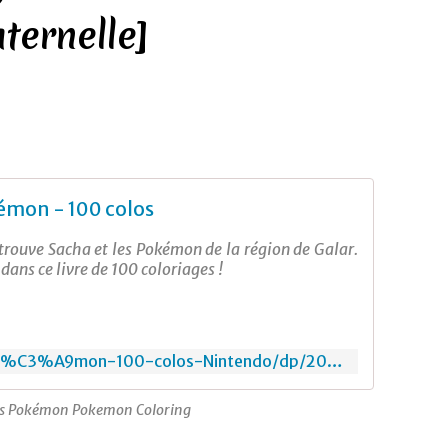
ernelle]
émon - 100 colos
etrouve Sacha et les Pokémon de la région de Galar.
ans ce livre de 100 coloriages !
https://www.amazon.fr/Pok%C3%A9mon-100-colos-Nintendo/dp/2017063266
es Pokémon Pokemon Coloring