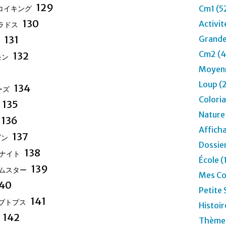
129
Cm1 (5
コイキング
130
Activit
ラドス
131
Grande
Cm2 (4
132
モン
Moyenn
Loup (
134
ーズ
Colori
135
Nature
136
Affich
137
ゴン
Dossier
138
ナイト
École (
139
ムスター
Mes Co
40
Petite 
141
ブトプス
Histoir
142
Thèmes