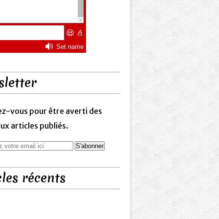
letter
z-vous pour être averti des
x articles publiés.
cles récents