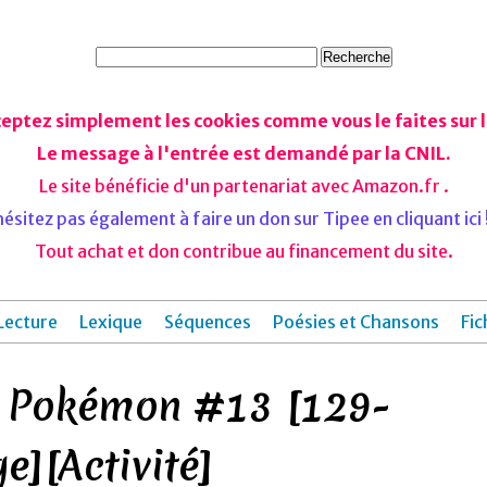
ceptez simplement les cookies comme vous le faites sur le
Le message à l'entrée est demandé par la CNIL.
Le site bénéficie d'un partenariat avec Amazon.fr .
ésitez pas également à faire un don sur Tipee en cliquant ici !
Tout achat et don contribue au financement du site.
Lecture
Lexique
Séquences
Poésies et Chansons
Fic
e Pokémon #13 [129-
e][Activité]