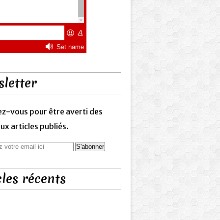
letter
z-vous pour être averti des
x articles publiés.
cles récents