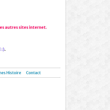
s autres sites internet.
 :)
.
hes Histoire
Contact