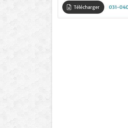
Télécharger
031-04