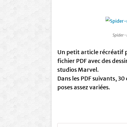
Spider-
Un petit article récréati
fichier PDF avec des dess
studios Marvel.
Dans les PDF suivants, 30
poses assez variées.