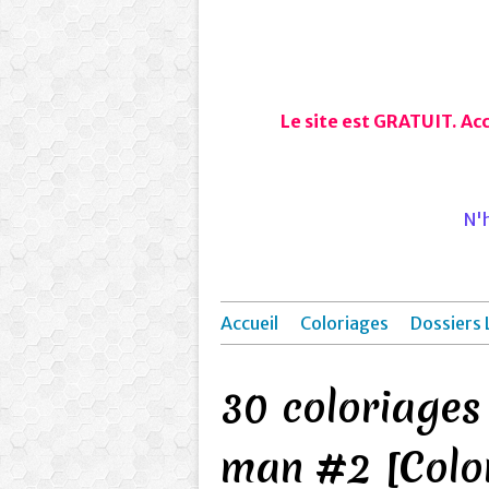
Le site est GRATUIT. Ac
N'h
Accueil
Coloriages
Dossiers 
30 coloriages
man #2 [Color