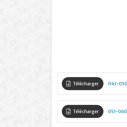
Télécharger
041-05
Télécharger
051-06