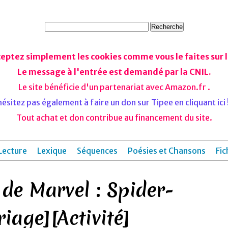
ceptez simplement les cookies comme vous le faites sur le
Le message à l'entrée est demandé par la CNIL.
Le site bénéficie d'un partenariat avec Amazon.fr .
ésitez pas également à faire un don sur Tipee en cliquant ici !
Tout achat et don contribue au financement du site.
Lecture
Lexique
Séquences
Poésies et Chansons
Fic
 de Marvel : Spider-
iage][Activité]