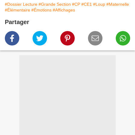
#Dossier Lecture
#Grande Section
#CP
#CE1
#Loup
#Maternelle
#Élémentaire
#Émotions
#Affichages
Partager