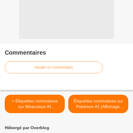
Commentaires
Ajouter un commentaire
< Étiquettes nominatives
Étiquettes nominatives sur
sur Miraculous #1
Pokémon #1 [Affichage]
[Affichage][École]
[École] >
Hébergé par Overblog