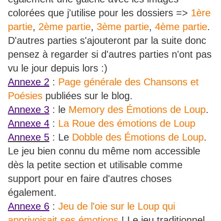
colorées que j'utilise pour les dossiers =>
1ère
partie
,
2ème partie
,
3ème partie
,
4ème partie
.
D'autres parties s'ajouteront par la suite donc
pensez à regarder si d'autres parties n'ont pas
vu le jour depuis lors :)
Annexe 2
:
Page générale des Chansons et
Poésies
publiées sur le blog.
Annexe 3
: le
Memory des Émotions de Loup
.
Annexe 4
:
La Roue des émotions de Loup
Annexe 5
: Le
Dobble des Émotions de Loup
.
Le jeu bien connu du même nom accessible
dès la petite section et utilisable comme
support pour en faire d'autres choses
également.
Annexe 6
:
Jeu de l'oie sur le Loup qui
apprivoisait ses émotions
! Le jeu traditionnel