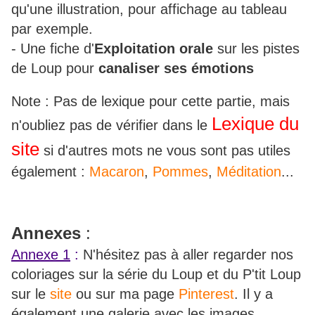
qu'une illustration, pour affichage au tableau
par exemple.
- Une fiche d'
Exploitation orale
sur les pistes
de Loup pour
canaliser ses émotions
Note : Pas de lexique pour cette partie, mais
Lexique du
n'oubliez pas de vérifier dans le
site
si d'autres mots ne vous sont pas utiles
également :
Macaron
,
Pommes
,
Méditation
...
Annexes
:
Annexe 1
:
N'hésitez pas à aller regarder nos
coloriages sur la série du Loup et du P'tit Loup
sur le
site
ou sur ma page
Pinterest
. Il y a
également une galerie avec les images