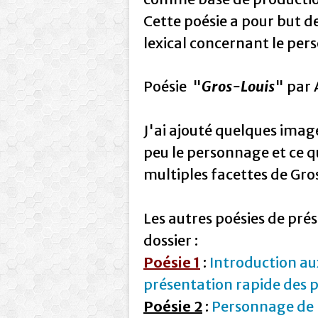
Cette poésie a pour but 
lexical concernant le per
Poésie "
Gros-Louis
" par 
J'ai ajouté quelques imag
peu le personnage et ce que
multiples facettes de Gros
Les autres poésies de pr
dossier :
Poésie 1
:
Introduction au
présentation rapide des p
Poésie 2
:
Personnage de