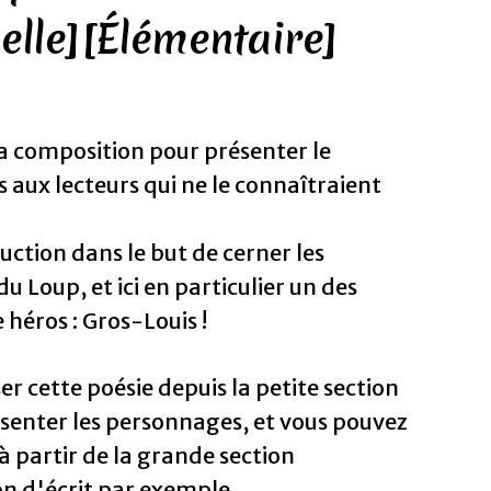
elle][Élémentaire]
a composition pour présenter le
aux lecteurs qui ne le connaîtraient
uction dans le but de cerner les
 Loup, et ici en particulier un des
héros : Gros-Louis !
er cette poésie depuis la petite section
senter les personnages, et vous pouvez
à partir de la grande section
 d'écrit par exemple.