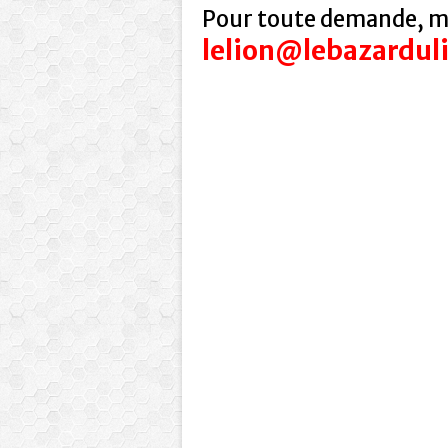
Pour toute demande, me
lelion@lebazardul