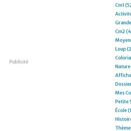
Cm1 (5
Activit
Grande
Cm2 (4
Moyenn
Loup (
Colori
Publicité
Nature
Affich
Dossier
Mes Co
Petite 
École (
Histoir
Thèmes