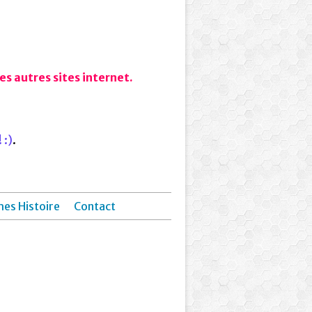
s autres sites internet.
 :)
.
hes Histoire
Contact