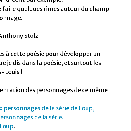
de faire quelques rimes autour du champ
sonnage.
Anthony Stolz
.
es à cette poésie pour développer un
 je dis dans la poésie, et surtout les
-Louis !
ésentation des personnages de ce même
x personnages de la série de Loup,
ersonnages de la série.
 Loup
.