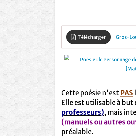
Télécharger
Gros-Lou
Cette poésie n'est
PAS
l
Elle est utilisable à but
professeurs)
, mais int
(manuels ou autres ou
préalable.