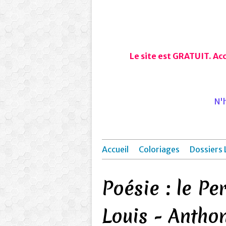
Le site est GRATUIT. Ac
N'h
Accueil
Coloriages
Dossiers 
Poésie : le P
Louis - Anthon