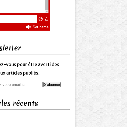
letter
z-vous pour être averti des
x articles publiés.
cles récents