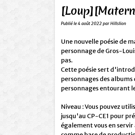
[Loup][Matern
Publié le
4 août 2022
par Hillslion
Une nouvelle poésie de m
personnage de Gros-Louis 
pas.
Cette poésie sert d'introd
personnages des albums du
personnages entourant le 
Niveau : Vous pouvez utilis
jusqu'au CP-CE1 pour pré
également vous en servir 
comme base de production