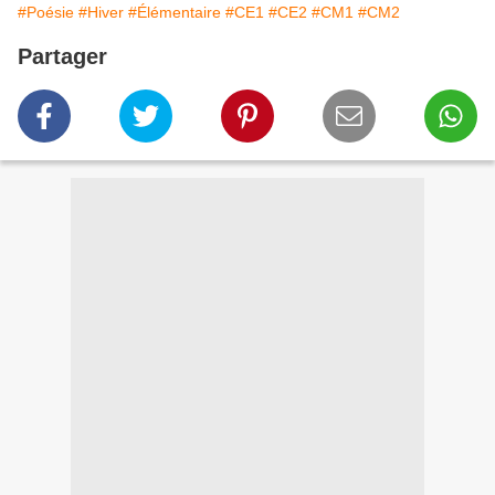
#Poésie
#Hiver
#Élémentaire
#CE1
#CE2
#CM1
#CM2
Partager