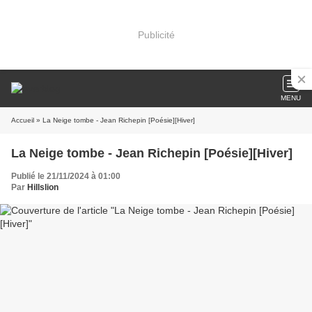
Publicité
MENU
Accueil
» La Neige tombe - Jean Richepin [Poésie][Hiver]
La Neige tombe - Jean Richepin [Poésie][Hiver]
Publié le 21/11/2024 à 01:00
Par
Hillslion