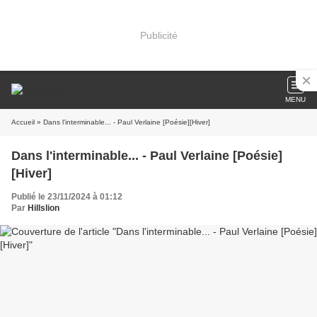
Publicité
MENU
Accueil
» Dans l'interminable... - Paul Verlaine [Poésie][Hiver]
Dans l'interminable... - Paul Verlaine [Poésie]
[Hiver]
Publié le 23/11/2024 à 01:12
Par
Hillslion