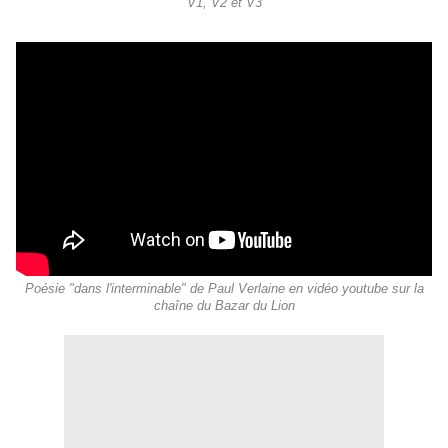
V1, V2 et V3
Poésie "dans l'interminable" de Paul Verlaine en vidéo youtube sur la
chaîne du Bazar du Lion