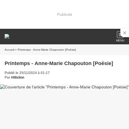
Publicité
MENU
Accueil
» Printemps - Anne-Marie Chapouton [Poésie]
Printemps - Anne-Marie Chapouton [Poésie]
Publié le 25/11/2024 à 01:17
Par
Hillslion