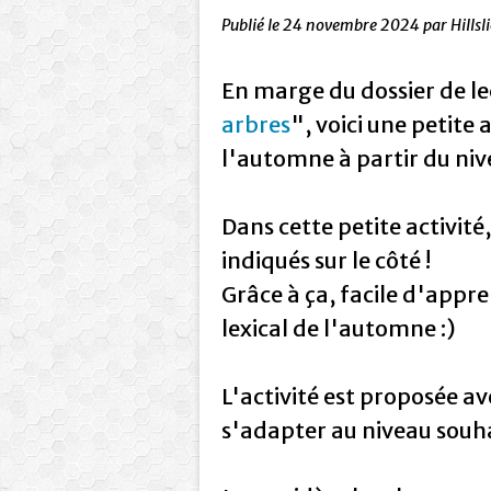
Publié le
24 novembre 2024
par Hillsl
En marge du dossier de le
arbres
", voici une petite
l'automne à partir du niv
Dans cette petite activité,
indiqués sur le côté !
Grâce à ça, facile d'app
lexical de l'automne :)
L'activité est proposée av
s'adapter au niveau souha