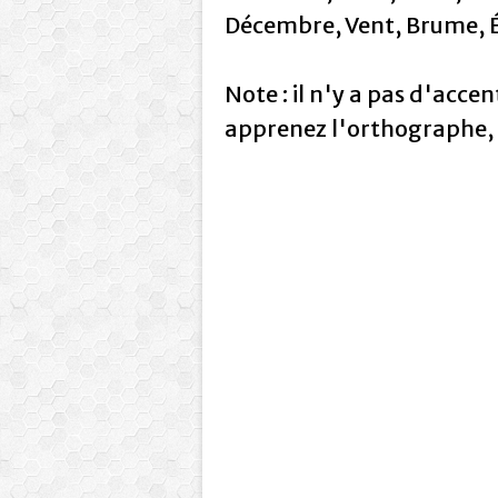
Décembre, Vent, Brume, 
Note : il n'y a pas d'accent
apprenez l'orthographe, f