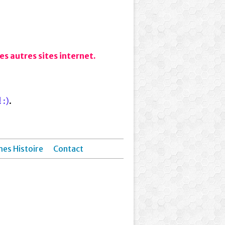
s autres sites internet.
 :)
.
hes Histoire
Contact