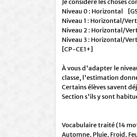
Je considère les choses co
Niveau 0 : Horizontal [G
Niveau 1 : Horizontal/Ver
Niveau 2 : Horizontal/Ver
Niveau 3 : Horizontal/Ver
[CP-CE1+]
À vous d'adapter le niveau
classe, l'estimation donné
Certains élèves savent déj
Section s'ils y sont habit
Vocabulaire traité (14 mot
Automne, Pluie, Froid, F