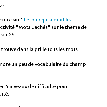
ion
cture sur "
Le loup qui aimait les
 activité "Mots Cachés" sur le thème de
eau GS.
 trouve dans la grille tous les mots
rendre un peu de vocabulaire du champ
ec 4 niveaux de difficulté pour
ité.