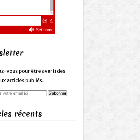
letter
z-vous pour être averti des
x articles publiés.
cles récents