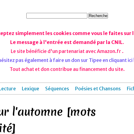
ceptez simplement les cookies comme vous le faites sur le
Le message à l'entrée est demandé par la CNIL.
Le site bénéficie d'un partenariat avec Amazon.fr .
ésitez pas également à faire un don sur Tipee en cliquant ici !
Tout achat et don contribue au financement du site.
Lecture
Lexique
Séquences
Poésies et Chansons
Fic
ur l'automne [mots
ité]