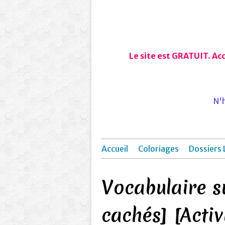
Le site est GRATUIT. Ac
N'h
Accueil
Coloriages
Dossiers 
Vocabulaire s
cachés] [Activ