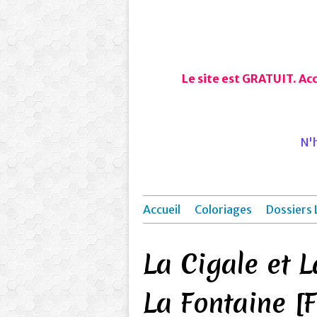
Le site est GRATUIT. Ac
N'h
Accueil
Coloriages
Dossiers 
La Cigale et 
La Fontaine [F