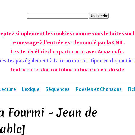
ceptez simplement les cookies comme vous le faites sur le
Le message à l'entrée est demandé par la CNIL.
Le site bénéficie d'un partenariat avec Amazon.fr .
ésitez pas également à faire un don sur Tipee en cliquant ici !
Tout achat et don contribue au financement du site.
Lecture
Lexique
Séquences
Poésies et Chansons
Fic
La Fourmi - Jean de
able]