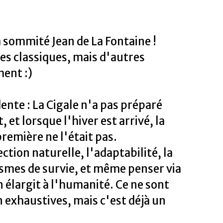
a sommité Jean de La Fontaine !
es classiques, mais d'autres
ent :)
ente : La Cigale n'a pas préparé
t, et lorsque l'hiver est arrivé, la
première ne l'était pas.
ction naturelle, l'adaptabilité, la
smes de survie, et même penser via
on élargit à l'humanité. Ce ne sont
 exhaustives, mais c'est déjà un