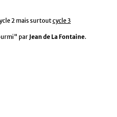
cle 2 mais surtout
cycle 3
Fourmi" par
Jean de La Fontaine
.