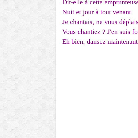
Dit-elle à cette emprunteus
Nuit et jour à tout venant
Je chantais, ne vous déplai
Vous chantiez ? J'en suis for
Eh bien, dansez maintenant