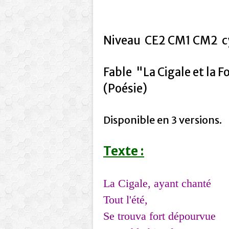
Niveau CE2 CM1 CM2 cy
Fable "La Cigale et la 
(Poésie)
Disponible en 3 versions.
Texte :
La Cigale, ayant chanté
Tout l'été,
Se trouva fort dépourvue