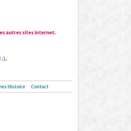
s autres sites internet.
 :)
.
hes Histoire
Contact