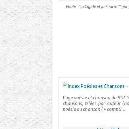
Fable "La Cigale et la Fourmi" par
Page poésie et chanson du BDL Su
chansons, triées par Auteur (n
poésie ou chanson (+ compti...