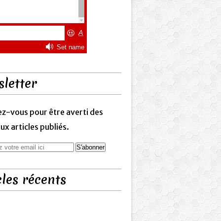
letter
z-vous pour être averti des
x articles publiés.
cles récents