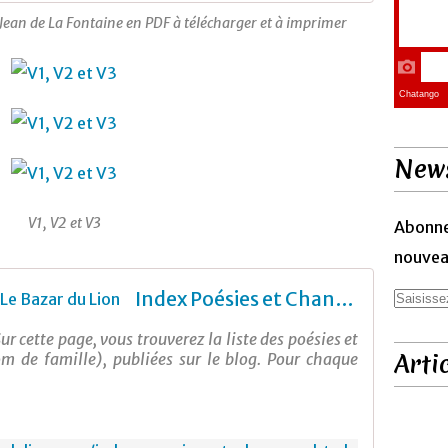
 Jean de La Fontaine en PDF à télécharger et à imprimer
News
V1, V2 et V3
Abonne
nouveau
Index Poésies et Chansons - Le Bazar du Lion
r cette page, vous trouverez la liste des poésies et
Arti
om de famille), publiées sur le blog. Pour chaque