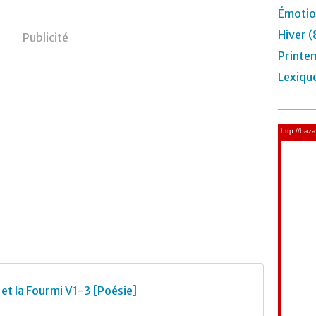
Émotio
Hiver (
Publicité
Printe
Lexiqu
 et la Fourmi V1-3 [Poésie]