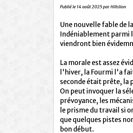
Publié le
14 août 2025
par Hillslion
Une nouvelle fable de l
Indéniablement parmi l
viendront bien évidemm
La morale est assez évid
l'hiver, la Fourmi l'a fai
seconde était prête, la 
On peut invoquer la séle
prévoyance, les mécani
le prisme du travail si 
que quelques pistes non
bon début.