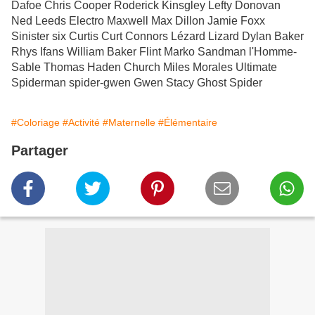
Dafoe Chris Cooper Roderick Kinsgley Lefty Donovan
Ned Leeds Electro Maxwell Max Dillon Jamie Foxx
Sinister six Curtis Curt Connors Lézard Lizard Dylan Baker
Rhys Ifans William Baker Flint Marko Sandman l'Homme-
Sable Thomas Haden Church Miles Morales Ultimate
Spiderman spider-gwen Gwen Stacy Ghost Spider
#Coloriage
#Activité
#Maternelle
#Élémentaire
Partager