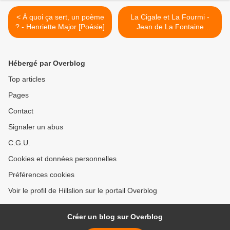
< À quoi ça sert, un poème
La Cigale et La Fourmi -
? - Henriette Major [Poésie]
Jean de La Fontaine
[Fable] >
Hébergé par Overblog
Top articles
Pages
Contact
Signaler un abus
C.G.U.
Cookies et données personnelles
Préférences cookies
Voir le profil de Hillslion sur le portail Overblog
Créer un blog sur Overblog