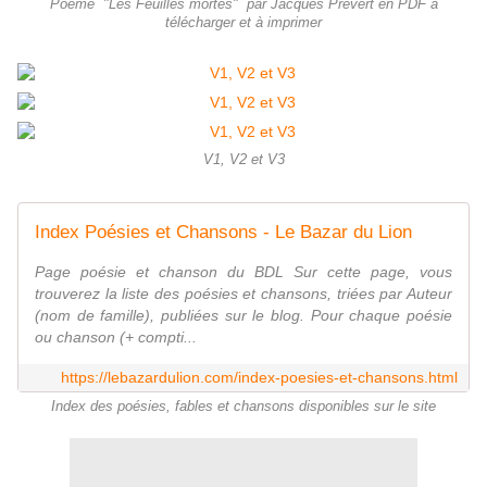
Poème "Les Feuilles mortes" par Jacques Prévert en PDF à
télécharger et à imprimer
V1, V2 et V3
Index Poésies et Chansons - Le Bazar du Lion
Page poésie et chanson du BDL Sur cette page, vous
trouverez la liste des poésies et chansons, triées par Auteur
(nom de famille), publiées sur le blog. Pour chaque poésie
ou chanson (+ compti...
https://lebazardulion.com/index-poesies-et-chansons.html
Index des poésies, fables et chansons disponibles sur le site