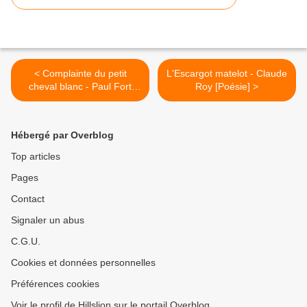
< Complainte du petit
L'Escargot matelot - Claude
cheval blanc - Paul Fort
Roy [Poésie] >
[Poésie]
Hébergé par Overblog
Top articles
Pages
Contact
Signaler un abus
C.G.U.
Cookies et données personnelles
Préférences cookies
Voir le profil de Hillslion sur le portail Overblog