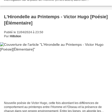
environnement. Niveau CM1-CM2-Collège Bien...
L'Hirondelle au Printemps - Victor Hugo [Poésie]
[Élémentaire]
Publié le 11/04/2024 à 23:50
Par
Hillslion
Nouvelle poésie de Victor Hugo, cette fois abordant les différences de
comportement au printemps entre l'Homme et l'Oiseau et la présence de
chacun dans son propre environnement. Entre les lignes, on aborde les