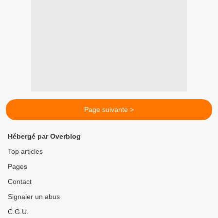
Page suivante >
Hébergé par Overblog
Top articles
Pages
Contact
Signaler un abus
C.G.U.