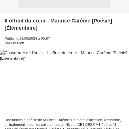
Il offrait du cœur - Maurice Carême [Poésie]
[Élémentaire]
Publié le 14/09/2024 à 00:07
Par
Hillslion
Une nouvelle poésie de Maurice Carême sur le don d'affection, l'empathie,
et finalement le don de soi pour autrui. Niveau CE1 CE2 CM1 Poésie "Il