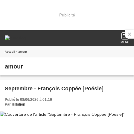
Publicité
MENU
Accueil
» amour
amour
Septembre - François Coppée [Poésie]
Publié le 08/06/2026 à 01:16
Par
Hillslion