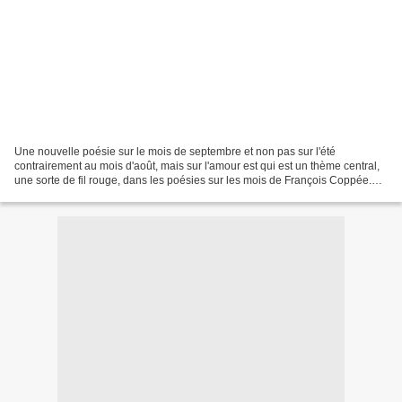
Une nouvelle poésie sur le mois de septembre et non pas sur l'été
contrairement au mois d'août, mais sur l'amour est qui est un thème central,
une sorte de fil rouge, dans les poésies sur les mois de François Coppée.
Niveau CM1 CM2 Cycle 3 Poème "Septembre"...