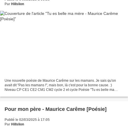
Par
Hillslion
Une nouvelle poésie de Maurice Carême sur les mamans. Je sais qu'on
avait dit "Pas les mamans !", mais bon, là c'est pour la bonne cause. :)
Niveau CP CE1 CE2 CM1 CM2 cycle 2 et cycle Poésie "Tu es belle ma
mère" par Maurice Carême. Disponible en 3 versions....
Pour mon père - Maurice Carême [Poésie]
Publié le 02/03/2025 à 17:05
Par
Hillslion