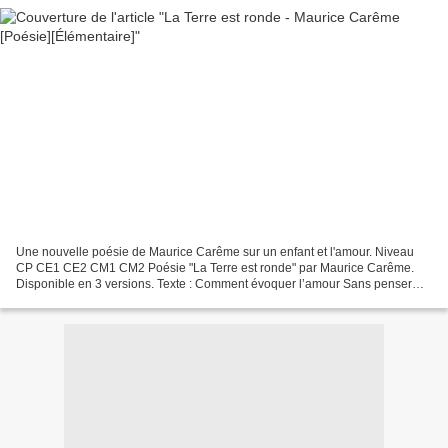
Une nouvelle poésie de Maurice Carême sur un enfant et l'amour. Niveau
CP CE1 CE2 CM1 CM2 Poésie "La Terre est ronde" par Maurice Carême.
Disponible en 3 versions. Texte : Comment évoquer l’amour Sans penser
que la terre est ronde Et, que fatalement,...