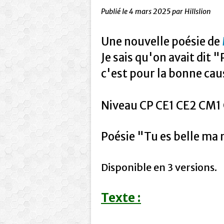
Publié le
4 mars 2025
par Hillslion
Une nouvelle poésie de
Je sais qu'on avait dit 
c'est pour la bonne caus
Niveau CP CE1 CE2 CM1 
Poésie "Tu es belle ma
Disponible en 3 versions.
Texte :