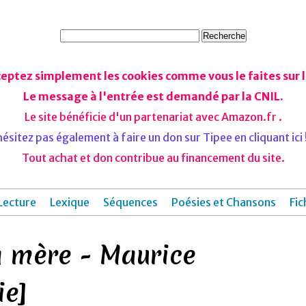
ceptez simplement les cookies comme vous le faites sur le
Le message à l'entrée est demandé par la CNIL.
Le site bénéficie d'un partenariat avec Amazon.fr .
ésitez pas également à faire un don sur Tipee en cliquant ici !
Tout achat et don contribue au financement du site.
Lecture
Lexique
Séquences
Poésies et Chansons
Fic
a mère - Maurice
ie]