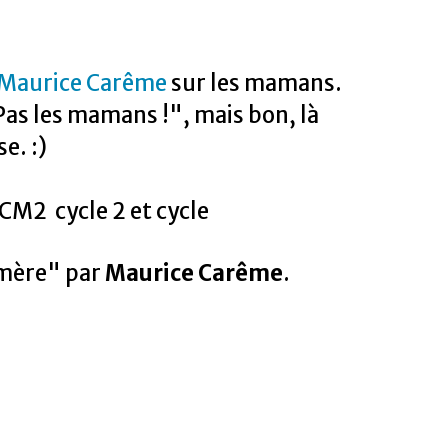
Maurice Carême
sur les mamans.
"Pas les mamans !", mais bon, là
e. :)
CM2 cycle 2 et cycle
 mère" par
Maurice Carême
.