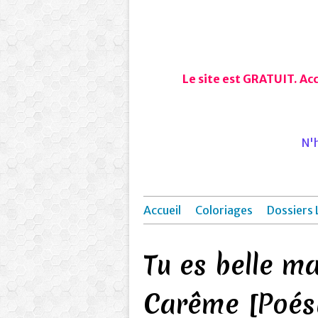
Le site est GRATUIT. Ac
N'h
Accueil
Coloriages
Dossiers 
Tu es belle m
Carême [Poés