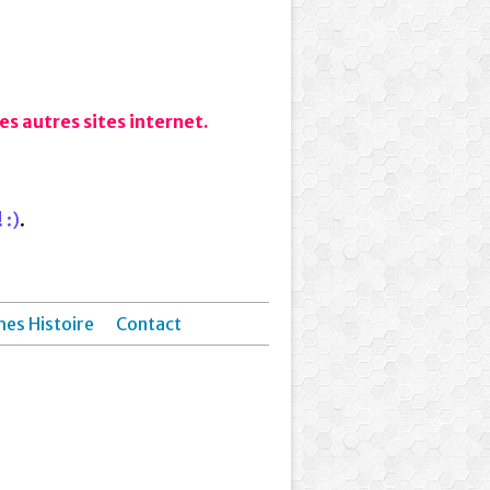
s autres sites internet.
 :)
.
hes Histoire
Contact