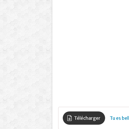
Télécharger
Tu es be