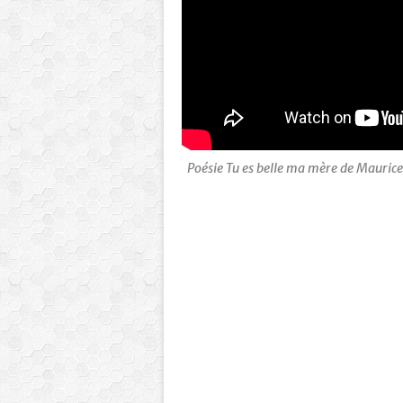
Poésie Tu es belle ma mère de Maurice