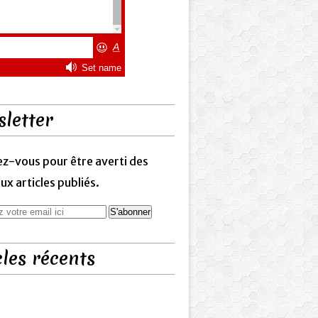
letter
z-vous pour être averti des
x articles publiés.
cles récents