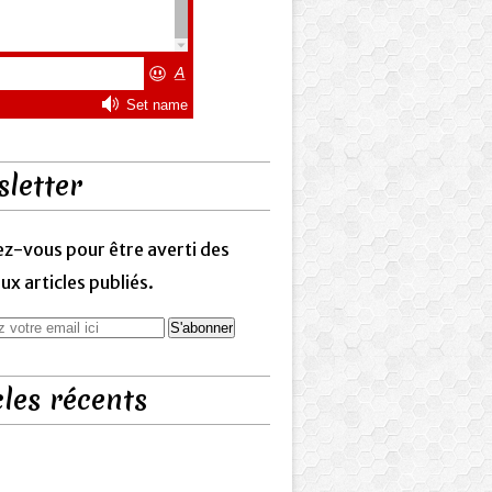
letter
z-vous pour être averti des
x articles publiés.
cles récents