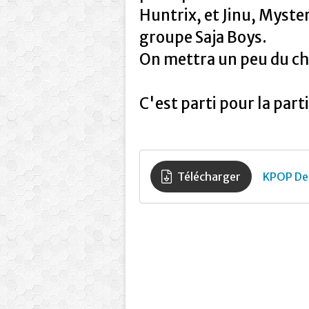
Huntrix, et Jinu, Myst
groupe Saja Boys.
On mettra un peu du cha
C'est parti pour la parti
Télécharger
KPOP De