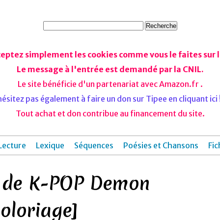
ceptez simplement les cookies comme vous le faites sur le
Le message à l'entrée est demandé par la CNIL.
Le site bénéficie d'un partenariat avec Amazon.fr .
ésitez pas également à faire un don sur Tipee en cliquant ici !
Tout achat et don contribue au financement du site.
Lecture
Lexique
Séquences
Poésies et Chansons
Fic
s de K-POP Demon
oloriage]