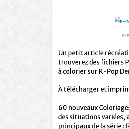
K-P
Un petit article récréat
trouverez des fichiers P
à colorier sur K-Pop D
À télécharger et impri
60 nouveaux Coloriage
des situations variées,
principaux de la série 