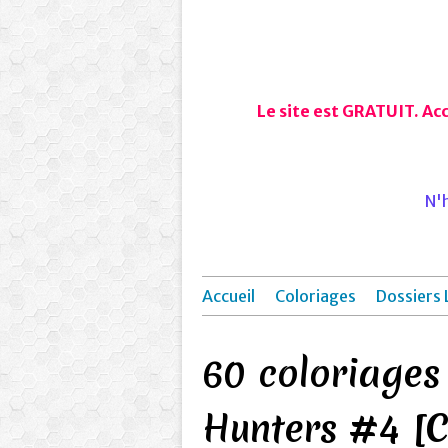
Le site est GRATUIT. Ac
N'h
Accueil
Coloriages
Dossiers 
60 coloriage
Hunters #4 [C