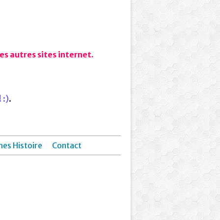
s autres sites internet.
 :)
.
hes Histoire
Contact