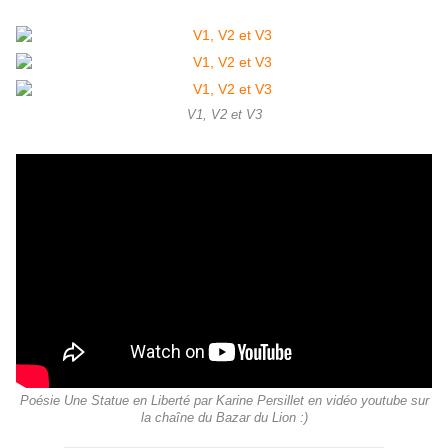
V1, V2 et V3
Poésie Une Statue en Liberté par Karine Persillet en vidéo youtube sur
la chaîne du Bazar du Lion :)