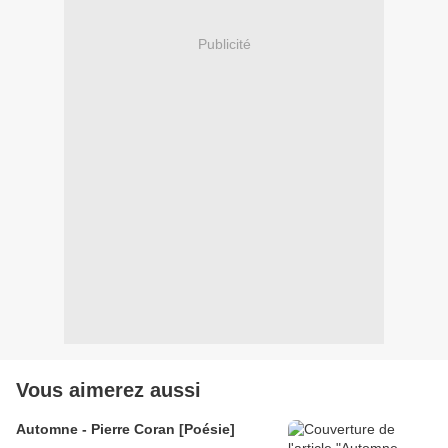
Publicité
Vous aimerez aussi
Automne - Pierre Coran [Poésie]