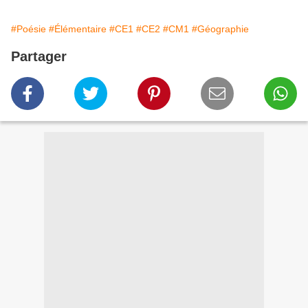
#Poésie
#Élémentaire
#CE1
#CE2
#CM1
#Géographie
Partager