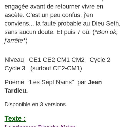
engagée avant de retourner vivre en
ascète. C'est un peu confus, j'en
conviens... la faute probable au Dieu Seth,
sans aucun doute. Et puis 7 où. (
*Bon ok,
j'arrête*
)
Niveau CE1 CE2 CM1 CM2 Cycle 2
Cycle 3 (surtout CE2-CM1)
Poème "Les Sept Nains" par
Jean
Tardieu.
Disponible en 3 versions.
Texte :