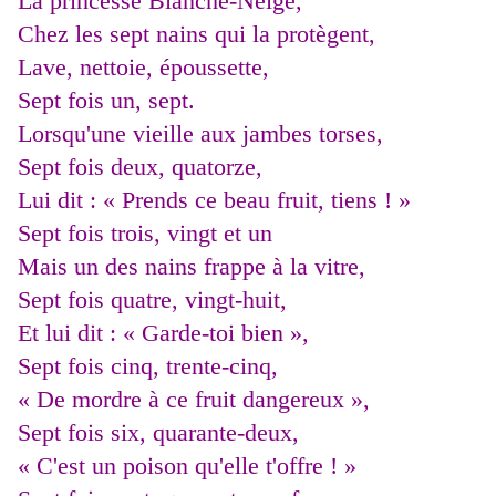
La princesse Blanche-Neige,
Chez les sept nains qui la protègent,
Lave, nettoie, époussette,
Sept fois un, sept.
Lorsqu'une vieille aux jambes torses,
Sept fois deux, quatorze,
Lui dit : « Prends ce beau fruit, tiens ! »
Sept fois trois, vingt et un
Mais un des nains frappe à la vitre,
Sept fois quatre, vingt-huit,
Et lui dit : « Garde-toi bien »,
Sept fois cinq, trente-cinq,
« De mordre à ce fruit dangereux »,
Sept fois six, quarante-deux,
« C'est un poison qu'elle t'offre ! »