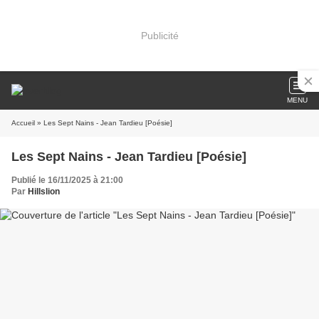
Publicité
MENU
Accueil
» Les Sept Nains - Jean Tardieu [Poésie]
Les Sept Nains - Jean Tardieu [Poésie]
Publié le 16/11/2025 à 21:00
Par
Hillslion