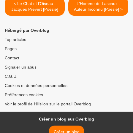
< Le Chat et l'Oiseau -
L'Homme de Lascaux -
Jacques Prévert [Poésie]
Auteur Inconnu [Poésie] >
Hébergé par Overblog
Top articles
Pages
Contact
Signaler un abus
C.G.U.
Cookies et données personnelles
Préférences cookies
Voir le profil de Hillslion sur le portail Overblog
Créer un blog sur Overblog
Créer un blog