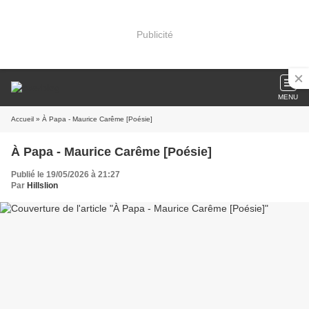
Publicité
MENU
Accueil
» À Papa - Maurice Carême [Poésie]
À Papa - Maurice Carême [Poésie]
Publié le 19/05/2026 à 21:27
Par
Hillslion