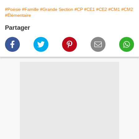
#Poésie
#Famille
#Grande Section
#CP
#CE1
#CE2
#CM1
#CM2
#Élémentaire
Partager