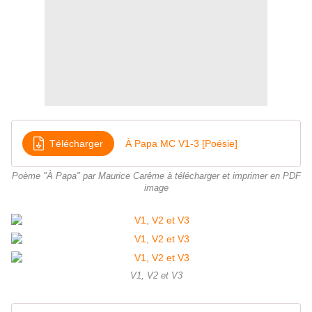
Télécharger
À Papa MC V1-3 [Poésie]
Poème "À Papa" par Maurice Carême à télécharger et imprimer en PDF
image
V1, V2 et V3