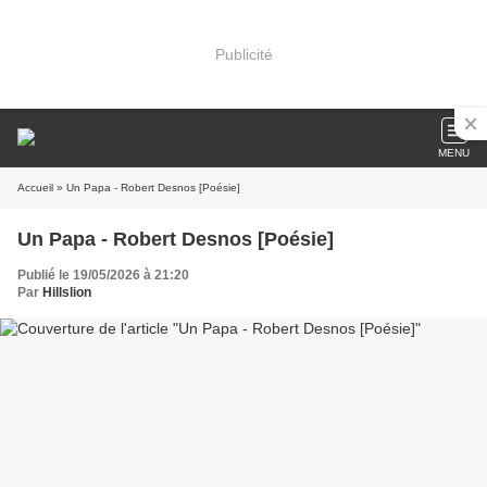
Publicité
MENU
Accueil
» Un Papa - Robert Desnos [Poésie]
Un Papa - Robert Desnos [Poésie]
Publié le 19/05/2026 à 21:20
Par
Hillslion