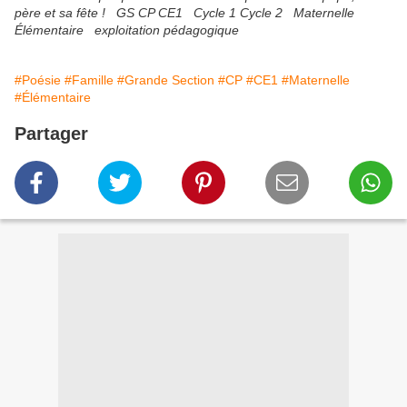
père et sa fête ! GS CP CE1 Cycle 1 Cycle 2 Maternelle
Élémentaire exploitation pédagogique
#Poésie
#Famille
#Grande Section
#CP
#CE1
#Maternelle
#Élémentaire
Partager