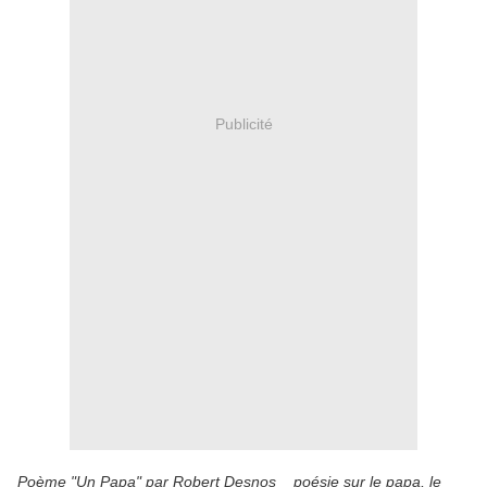
Publicité
Poème "Un Papa" par Robert Desnos poésie sur le papa, le