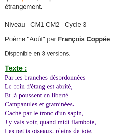
étrangement.
Niveau CM1 CM2 Cycle 3
Poème "Août" par
François Coppée
.
Disponible en 3 versions.
Texte :
Par les branches désordonnées
Le coin d'étang est abrité,
Et là poussent en liberté
Campanules et graminées.
Caché par le tronc d'un sapin,
J'y vais voir, quand midi flamboie,
Les petits oiseaux, pleins de joie,