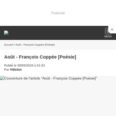
Publicité
MENU
Accueil
» Août - François Coppée [Poésie]
Août - François Coppée [Poésie]
Publié le 08/06/2026 à 01:03
Par
Hillslion