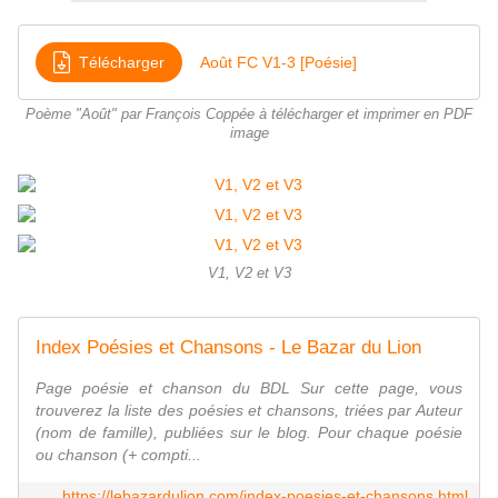
Télécharger
Août FC V1-3 [Poésie]
Poème "Août" par François Coppée à télécharger et imprimer en PDF
image
V1, V2 et V3
Index Poésies et Chansons - Le Bazar du Lion
Page poésie et chanson du BDL Sur cette page, vous
trouverez la liste des poésies et chansons, triées par Auteur
(nom de famille), publiées sur le blog. Pour chaque poésie
ou chanson (+ compti...
https://lebazardulion.com/index-poesies-et-chansons.html