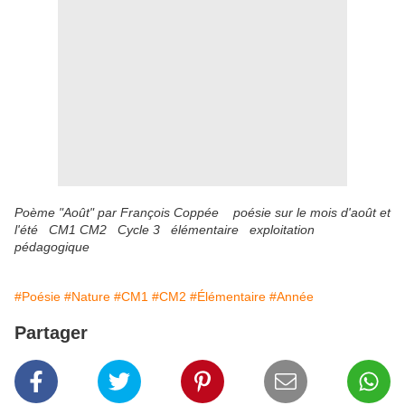
Poème "Août" par François Coppée poésie sur le mois d'août et
l'été CM1 CM2 Cycle 3 élémentaire exploitation
pédagogique
#Poésie
#Nature
#CM1
#CM2
#Élémentaire
#Année
Partager