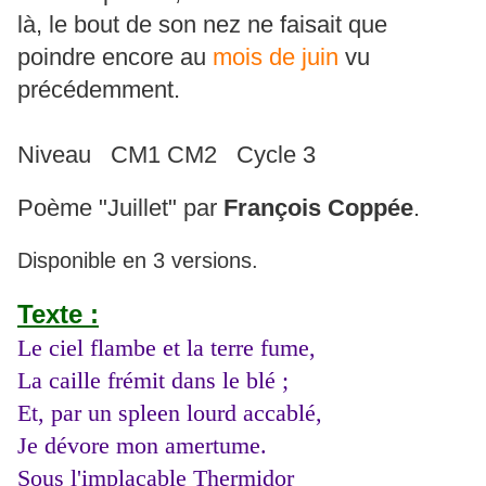
là, le bout de son nez ne faisait que
poindre encore au
mois de juin
vu
précédemment.
Niveau CM1 CM2 Cycle 3
Poème "Juillet" par
François Coppée
.
Disponible en 3 versions.
Texte :
Le ciel flambe et la terre fume,
La caille frémit dans le blé ;
Et, par un spleen lourd accablé,
Je dévore mon amertume.
Sous l'implacable Thermidor