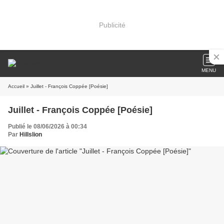
Publicité
MENU
Accueil
» Juillet - François Coppée [Poésie]
Juillet - François Coppée [Poésie]
Publié le 08/06/2026 à 00:34
Par
Hillslion