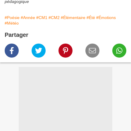
pédagogique
#Poésie
#Année
#CM1
#CM2
#Élémentaire
#Été
#Émotions
#Météo
Partager