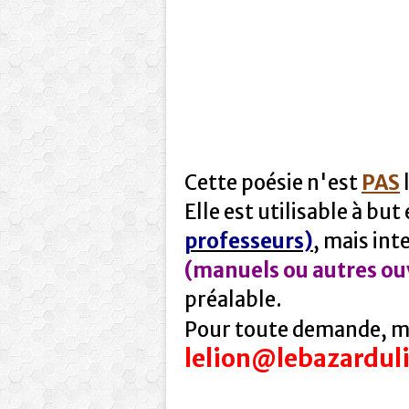
Cette poésie n'est
PAS
l
Elle est utilisable à but
professeurs)
, mais int
(manuels ou autres ou
préalable.
Pour toute demande, me
lelion@lebazardul