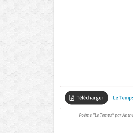
Télécharger
Le Temps
Poème "Le Temps" par Anthon