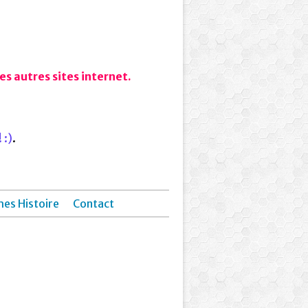
s autres sites internet.
 :)
.
hes Histoire
Contact