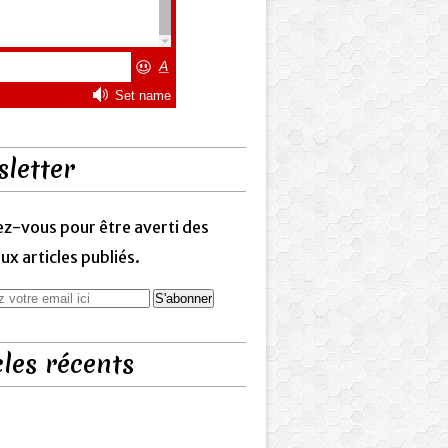
letter
z-vous pour être averti des
x articles publiés.
cles récents