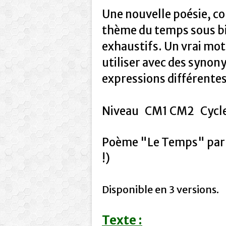
Une nouvelle poésie, co
thème du temps sous bi
exhaustifs. Un vrai mo
utiliser avec des synon
expressions différente
Niveau CM1 CM2 Cycle
Poème "Le Temps" pa
!)
Disponible en 3 versions.
Texte :