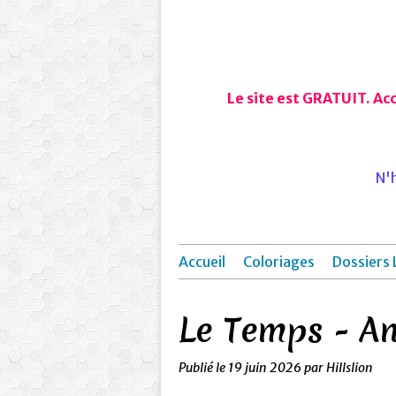
Le site est GRATUIT. Ac
N'h
Accueil
Coloriages
Dossiers 
Le Temps - An
Publié le
19 juin 2026
par Hillslion