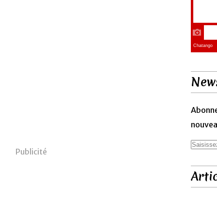
News
Abonne
nouveau
Publicité
Arti