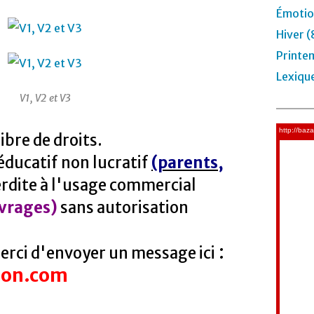
Émotio
Hiver (
Printe
Lexiqu
V1, V2 et V3
ibre de droits.
 éducatif non lucratif
(parents,
erdite à l'usage commercial
vrages)
sans autorisation
:
rci d'envoyer un message ici
ion.com