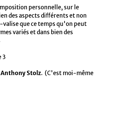
mposition personnelle, sur le
en des aspects différents et non
t-valise que ce temps qu'on peut
ymes variés et dans bien des
s
 3
r
Anthony Stolz
. (C'est moi-même