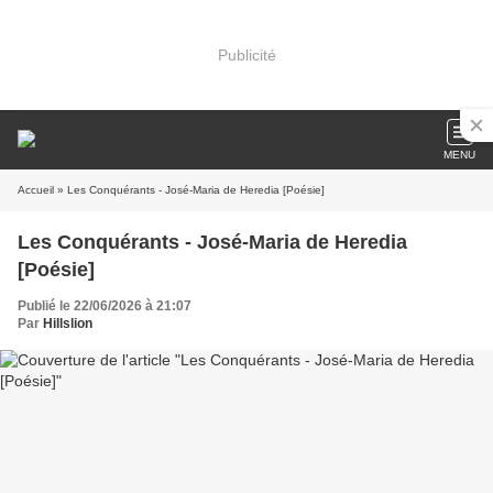
Publicité
MENU
Accueil
» Les Conquérants - José-Maria de Heredia [Poésie]
Les Conquérants - José-Maria de Heredia
[Poésie]
Publié le 22/06/2026 à 21:07
Par
Hillslion