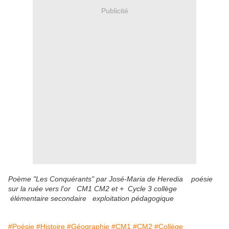
Publicité
Poème "Les Conquérants" par José-Maria de Heredia poésie
sur la ruée vers l'or CM1 CM2 et + Cycle 3 collège
élémentaire secondaire exploitation pédagogique
#Poésie
#Histoire
#Géographie
#CM1
#CM2
#Collège