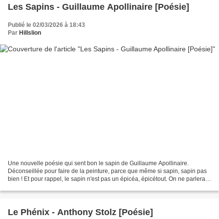
Les Sapins - Guillaume Apollinaire [Poésie]
Publié le 02/03/2026 à 18:43
Par
Hillslion
Une nouvelle poésie qui sent bon le sapin de Guillaume Apollinaire.
Déconseillée pour faire de la peinture, parce que même si sapin, sapin pas
bien ! Et pour rappel, le sapin n'est pas un épicéa, épicétout. On ne parlera
pas de Michel, promis. Niveau...
Le Phénix - Anthony Stolz [Poésie]