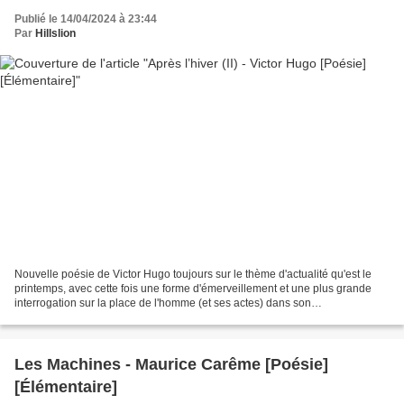
Publié le 14/04/2024 à 23:44
Par
Hillslion
Nouvelle poésie de Victor Hugo toujours sur le thème d'actualité qu'est le
printemps, avec cette fois une forme d'émerveillement et une plus grande
interrogation sur la place de l'homme (et ses actes) dans son
environnement. Niveau CM1-CM2-Collège Bien...
Les Machines - Maurice Carême [Poésie]
[Élémentaire]