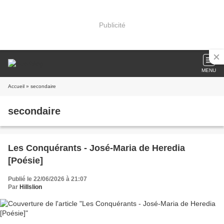
Publicité
MENU
Accueil
» secondaire
secondaire
Les Conquérants - José-Maria de Heredia
[Poésie]
Publié le 22/06/2026 à 21:07
Par
Hillslion