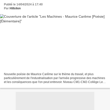
Publié le 14/04/2024 à 17:40
Par
Hillslion
Nouvelle poésie de Maurice Carême sur le thème du travail, et plus
particulièrement de l'industrialisation par l'arrivée progressive des machines
et les conséquences que l'on peut entrevoir. Niveau CM1-CM2-Collège Le
niveau estimé peut paraître surprenant...