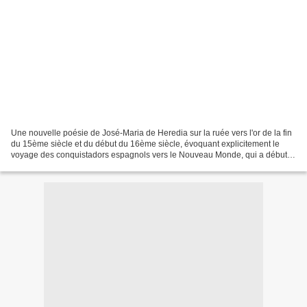
Une nouvelle poésie de José-Maria de Heredia sur la ruée vers l'or de la fin
du 15ème siècle et du début du 16ème siècle, évoquant explicitement le
voyage des conquistadors espagnols vers le Nouveau Monde, qui a débuté
par le célèbre voyage de Christophe...