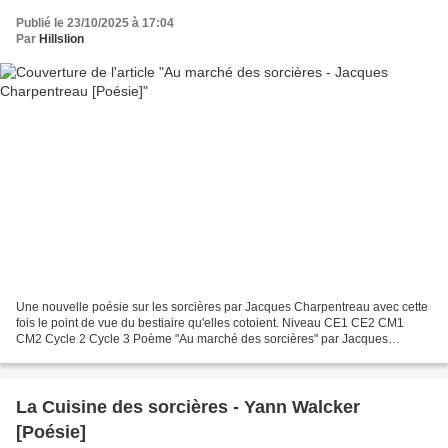
Publié le 23/10/2025 à 17:04
Par
Hillslion
Une nouvelle poésie sur les sorcières par Jacques Charpentreau avec cette
fois le point de vue du bestiaire qu'elles cotoient. Niveau CE1 CE2 CM1
CM2 Cycle 2 Cycle 3 Poème "Au marché des sorcières" par Jacques
Charpentreau . Disponible en 3 versions....
La Cuisine des sorcières - Yann Walcker
[Poésie]