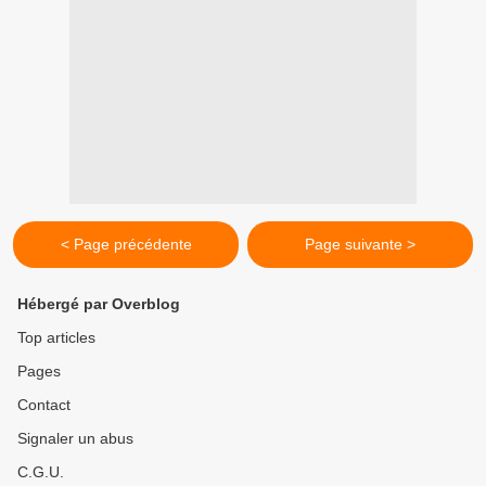
< Page précédente
Page suivante >
Hébergé par Overblog
Top articles
Pages
Contact
Signaler un abus
C.G.U.