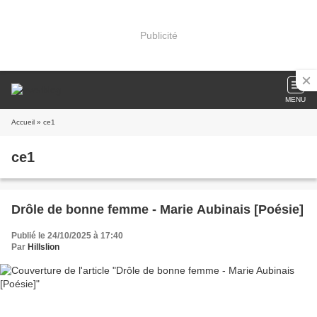
Publicité
MENU
Accueil
» ce1
ce1
Drôle de bonne femme - Marie Aubinais [Poésie]
Publié le 24/10/2025 à 17:40
Par
Hillslion