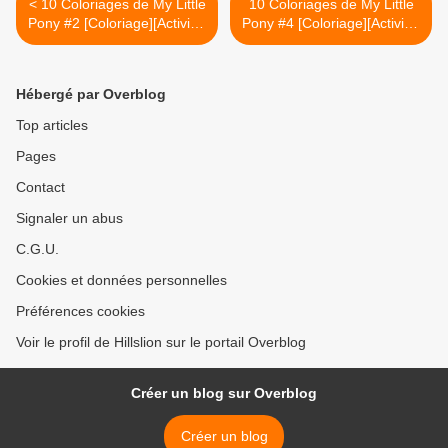
< 10 Coloriages de My Little
10 Coloriages de My Little
Pony #2 [Coloriage][Activité]
Pony #4 [Coloriage][Activité]
[MLP][Maternelle]
[MLP][Maternelle]
[Élémentaire]
[Élémentaire] >
Hébergé par Overblog
Top articles
Pages
Contact
Signaler un abus
C.G.U.
Cookies et données personnelles
Préférences cookies
Voir le profil de Hillslion sur le portail Overblog
Créer un blog sur Overblog
Créer un blog