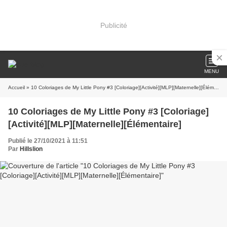
Publicité
MENU
Accueil
» 10 Coloriages de My Little Pony #3 [Coloriage][Activité][MLP][Maternelle][Élémentaire]
10 Coloriages de My Little Pony #3 [Coloriage]
[Activité][MLP][Maternelle][Élémentaire]
Publié le 27/10/2021 à 11:51
Par
Hillslion