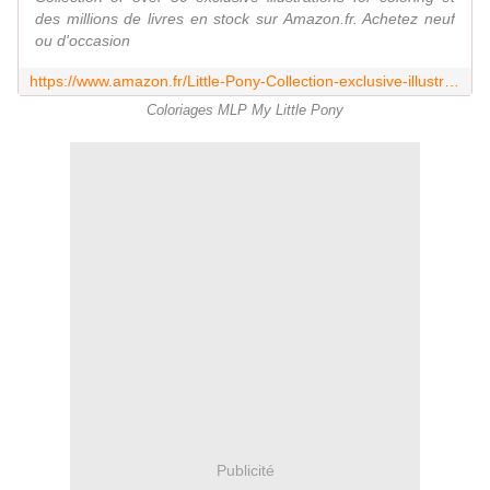
des millions de livres en stock sur Amazon.fr. Achetez neuf
ou d'occasion
https://www.amazon.fr/Little-Pony-Collection-exclusive-illustrations/dp/B0BGNMR1ZJ
Coloriages MLP My Little Pony
Publicité