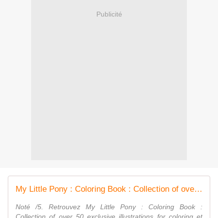
Publicité
Μy Little Pony : Coloring Book : Collection of over 50 exclusive illustrations for coloring
Noté /5. Retrouvez Μy Little Pony : Coloring Book :
Collection of over 50 exclusive illustrations for coloring et