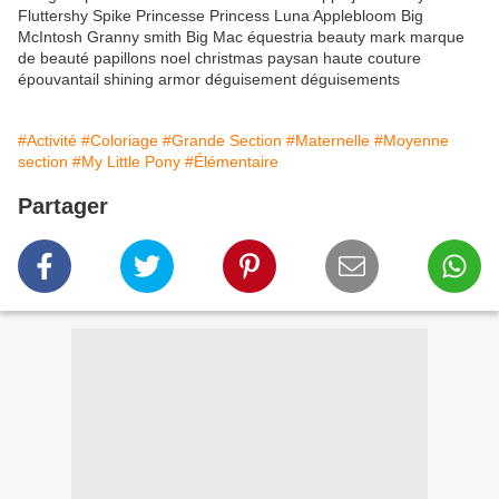
Fluttershy Spike Princesse Princess Luna Applebloom Big
McIntosh Granny smith Big Mac équestria beauty mark marque
de beauté papillons noel christmas paysan haute couture
épouvantail shining armor déguisement déguisements
#Activité
#Coloriage
#Grande Section
#Maternelle
#Moyenne
section
#My Little Pony
#Élémentaire
Partager