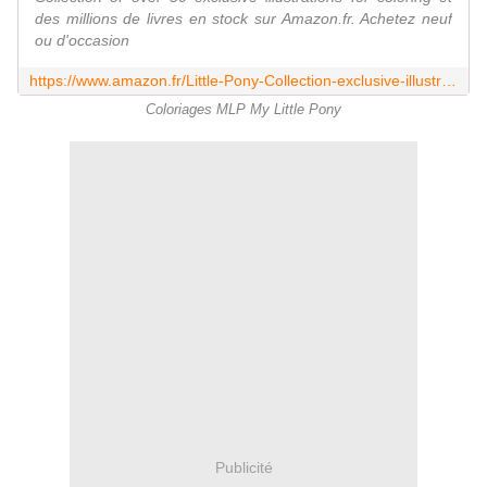
des millions de livres en stock sur Amazon.fr. Achetez neuf
ou d'occasion
https://www.amazon.fr/Little-Pony-Collection-exclusive-illustrations/dp/B0BGNMR1ZJ
Coloriages MLP My Little Pony
Publicité