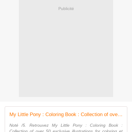
Publicité
Μy Little Pony : Coloring Book : Collection of over 50 exclusive illustrations for coloring
Noté /5. Retrouvez Μy Little Pony : Coloring Book :
Collection of over 50 exclusive illustrations for coloring et