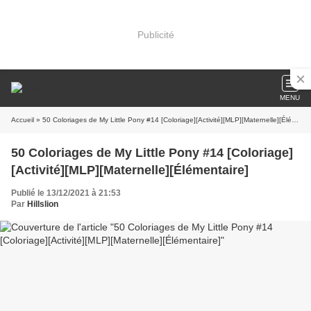
Publicité
MENU
Accueil
» 50 Coloriages de My Little Pony #14 [Coloriage][Activité][MLP][Maternelle][Élémentaire]
50 Coloriages de My Little Pony #14 [Coloriage]
[Activité][MLP][Maternelle][Élémentaire]
Publié le 13/12/2021 à 21:53
Par
Hillslion