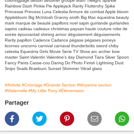
coloringpage dessin dessiner groupe team Twilight Sparkle
Rainbow Dash Pinkie Pie Applejack Rarity Fluttershy Spike
Princesse Princess Luna Celestia Armure de combat Apple bloom
Applebloom Big McIntosh Granny smith Big Mac équestria beauty
mark marque de beauté papillons noel sapin guirlande guirlandes
sapins cadeau cadeaux christmas paysan haute couture robe de
soirée épouvantail shining armor déguisement déguisements
Rarity papillon Cadence Cadance pégase pégases poneys
licornes unicorns carnival carnaval thunderbolts sword chiby
celestia Equestria Girls Movie Serie TV Show arc archer bow
master Saint-Valentin Valentine's day Diamond Tiara Silver Spoon
Fancy Pants Casse-cou Daring Do Photo Finish Lightning Dust
Snips Snails Braeburn Sunset Shimmer Vitrail glass
#Activité
#Coloriage
#Grande Section
#Moyenne section
#Maternelle
#My Little Pony
#Élémentaire
Partager