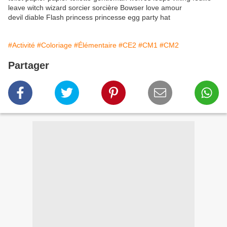
leave witch wizard sorcier sorcière Bowser love amour
devil diable Flash princess princesse egg party hat
#Activité
#Coloriage
#Élémentaire
#CE2
#CM1
#CM2
Partager