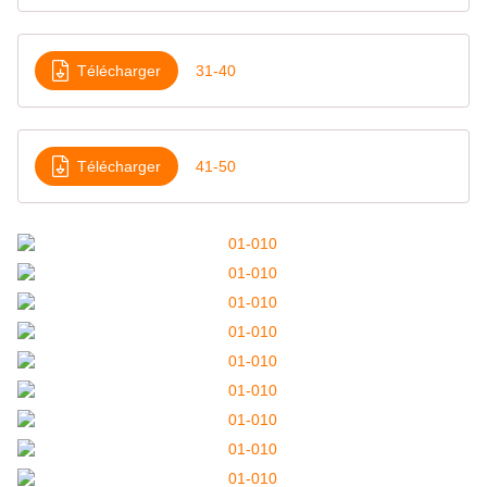
Télécharger
31-40
Télécharger
41-50