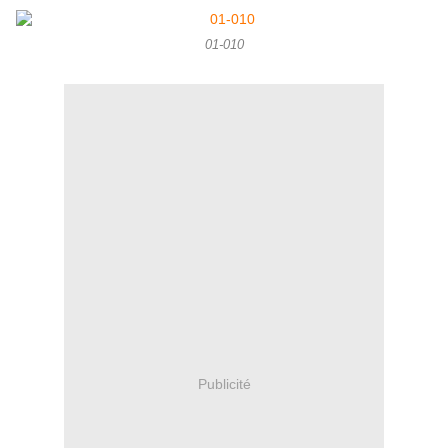
01-010
Publicité