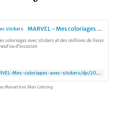
MARVEL - Mes coloriages avec stickers
coloriages avec stickers et des millions de livres
neuf ou d'occasion
https://www.amazon.fr/MARVEL-Mes-coloriages-avec-stickers/dp/2017232335
es Marvel Iron Man Coloring