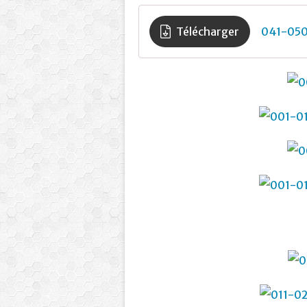
Télécharger
041-05