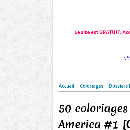
Le site est GRATUIT. Ac
N'h
Accueil
Coloriages
Dossiers 
50 coloriages
America #1 [C