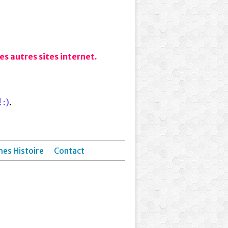
s autres sites internet.
 :)
.
hes Histoire
Contact