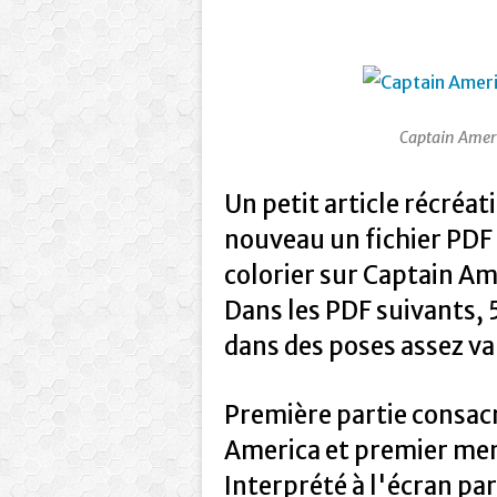
Captain Ameri
Un petit article récréat
nouveau un fichier PDF 
colorier sur Captain Am
Dans les PDF suivants, 
dans des poses assez va
Première partie consac
America et premier me
Interprété à l'écran par