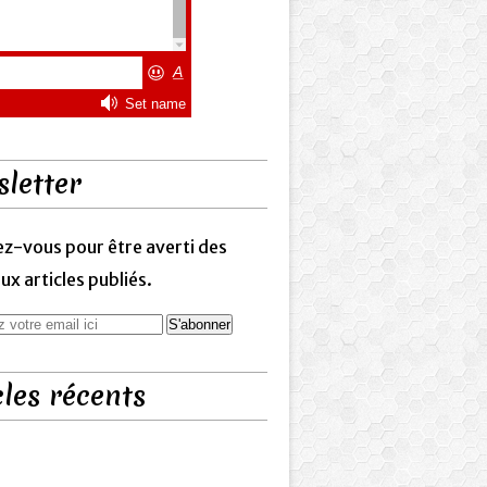
letter
z-vous pour être averti des
x articles publiés.
cles récents