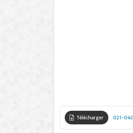
Télécharger
021-04