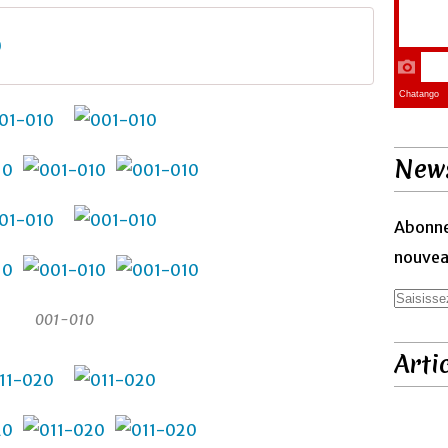
0
News
Abonne
nouveau
001-010
Arti