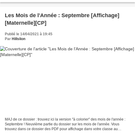
Les Mois de l'Année : Septembre [Affichage]
[Maternelle][CP]
Publié le 14/04/2021 à 19:45
Par
Hillslion
MAJ de ce dossier : trouvez ici la version "à colorier" des mois de l'année :
Septembre ! Neuvième partie du dossier sur les mois de l'année. Vous
trouvez dans ce dossier des PDF pour affichage dans votre classe au
tableau ou au mur. Les fichiers contiennent...