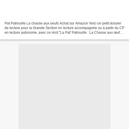
Pat Patrouille La chasse aux oeufs Achat sur Amazon Voici un petit dossier
de lecture pour la Grande Section en lecture accompagnée ou à partir du CP
en lecture autonome, avec ce récit "La Pat' Patrouille : La Chasse aux œufs"
(Auteurs : Anne Marchand...