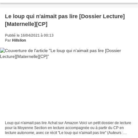
Bourgeau, Ed Ecole des...
Le loup qui n'aimait pas lire [Dossier Lecture]
[Maternelle][CP]
Publié le 16/04/2021 à 00:13
Par
Hillslion
Loup qui n'aimait pas lire Achat sur Amazon Voici un petit dossier de lecture
pour la Moyenne Section en lecture accompagnée ou à partir du CP en
lecture autonome, avec ce récit "Le loup qui n'aimait pas lire" (Auteurs :
Orianne Lallemand et Éléonore...