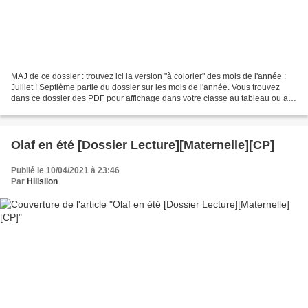
MAJ de ce dossier : trouvez ici la version "à colorier" des mois de l'année :
Juillet ! Septième partie du dossier sur les mois de l'année. Vous trouvez
dans ce dossier des PDF pour affichage dans votre classe au tableau ou au
mur. Les fichiers contiennent...
Olaf en été [Dossier Lecture][Maternelle][CP]
Publié le 10/04/2021 à 23:46
Par
Hillslion