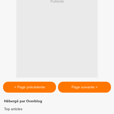
Publicité
< Page précédente
Page suivante >
Hébergé par Overblog
Top articles