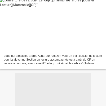
Loup qui aimait les arbres Achat sur Amazon Voici un petit dossier de lecture
pour la Moyenne Section en lecture accompagnée ou à partir du CP en
lecture autonome, avec ce récit "Le loup qui aimait les arbres" (Auteurs :
Orianne Lallemand et Éléonore...