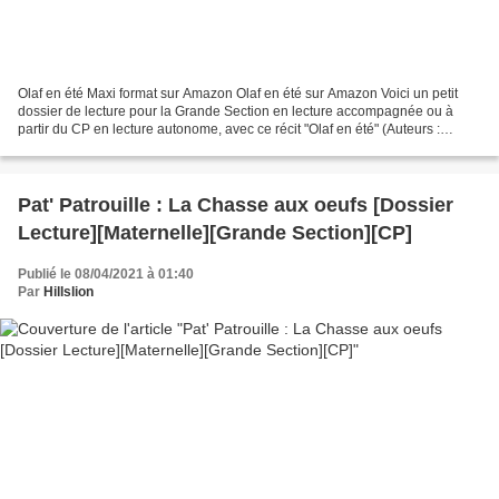
Olaf en été Maxi format sur Amazon Olaf en été sur Amazon Voici un petit
dossier de lecture pour la Grande Section en lecture accompagnée ou à
partir du CP en lecture autonome, avec ce récit "Olaf en été" (Auteurs :
Disney , Ed. Hachette Jeunesse...
Pat' Patrouille : La Chasse aux oeufs [Dossier
Lecture][Maternelle][Grande Section][CP]
Publié le 08/04/2021 à 01:40
Par
Hillslion