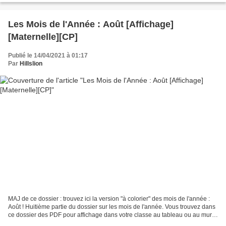
Les Mois de l'Année : Août [Affichage]
[Maternelle][CP]
Publié le 14/04/2021 à 01:17
Par
Hillslion
MAJ de ce dossier : trouvez ici la version "à colorier" des mois de l'année :
Août ! Huitième partie du dossier sur les mois de l'année. Vous trouvez dans
ce dossier des PDF pour affichage dans votre classe au tableau ou au mur.
Les fichiers contiennent...